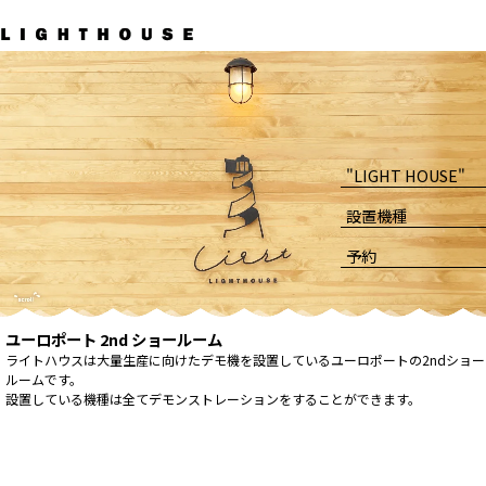
"LIGHT HOUSE"
設置機種
予約
ユーロポート 2nd ショールーム
ライトハウスは大量生産に向けたデモ機を設置しているユーロポートの2ndショー
ルームです。
設置している機種は全てデモンストレーションをすることができます。