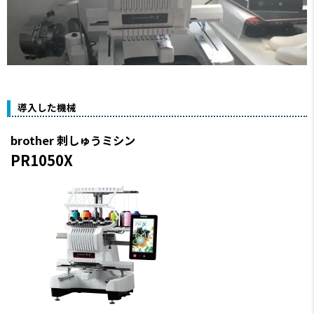
導入した機械
brother 刺しゅうミシン
PR1050X