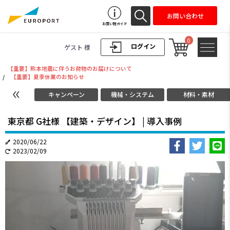
お問い合わせ
お買い物ガイド
0
ログイン
ゲスト 様
【重要】熊本地震に伴うお荷物のお届けについて
/
【重要】夏季休業のお知らせ
キャンペーン
機械・システム
材料・素材
東京都 G社様 【建築・デザイン】 | 導入事例
2020/06/22
2023/02/09