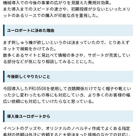
機械導入での今後の事業の広がりを見据えた費用対効果。
また導入までのスピードの速さや、初期投資が少ないといったメリ
ットのあるリースでの購入が可能な点を重視した。
ユーロポートに決めた理由
まず刺しゅう機が欲しいというのは決まっていたので、とりあえず
ネットで検索をかけてみた。
数多くあるサイトと見比べて情報の多さや、サポートが充実してい
る部分などが気になり相談してみることにした。
今後新しくやりたいこと
今回導入したPR1050Xを使用して衣類関係だけでなく帽子や靴とい
った少し変わったもの等にも対応していき、より多くのお客様の幅
広い依頼にも対応していけたらなと思っている。
導入後ユーロポートから
イベントのグッズや、オリジナルのノベルティ作成でよくある指定
素材の依頼は外注に依頼すると大抵決まった規格のなかでの対応し