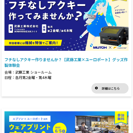
フチなしアクキー作りませんか？【武藤工業×ユーロポート】グッズ作
製体験会
会場：武藤工業 ショールーム
日程：各月第2金曜・第4木曜
詳細はこちら