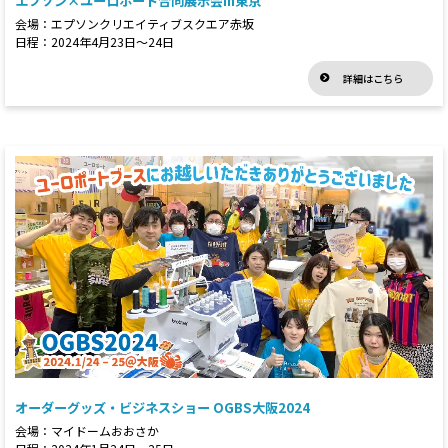
エプソン×ユーロポート合同展示会in東京
会場：エプソンクリエイティブスクエア赤坂
日程：2024年4月23日～24日
詳細はこちら
オーダーグッズ・ビジネスショー OGBS大阪2024
会場：マイドームおおさか