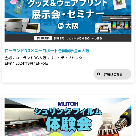
ローランドDG×ユーロポート合同展示会in大阪
会場：ローランドDG大阪クリエイティブセンター
日程：2024年9月4日～5日
詳細はこちら