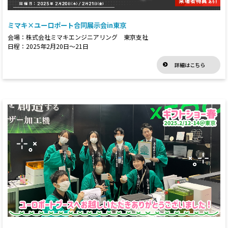
ミマキ×ユーロポート合同展示会in東京
会場：株式会社ミマキエンジニアリング 東京支社
日程：2025年2月20日～21日
詳細はこちら