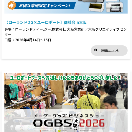
【ローランドDG×ユーロポート】商談会in大阪
会場：ローランドディー.ジー.株式会社 大阪営業所／大阪クリエイティブセン
ター
日程：2026年4月14日～15日
詳細はこちら