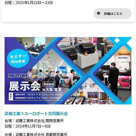
日程：2025年1月22日～23日
詳細はこちら
武藤工業×ユーロポート合同展示会
会場：武藤工業株式会社 関西営業所
日程：2024年11月7日～8日
会場：武藤工業株式会社 首都圏営業所