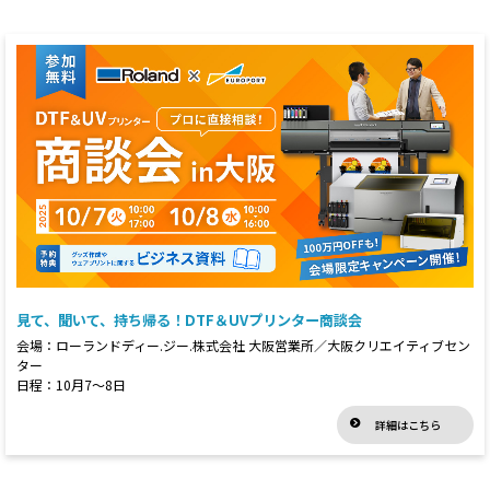
見て、聞いて、持ち帰る！DTF＆UVプリンター商談会
会場：ローランドディー.ジー.株式会社 大阪営業所／大阪クリエイティブセン
ター
日程：10月7～8日
詳細はこちら