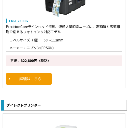
TM-C7500G
PrecisionCoreラインヘッド搭載。連続大量印刷ニーズに、高画質と高速印
刷で応えるフォトインク対応モデル
ラベルサイズ（幅）：50～112mm
メーカー：エプソン(EPSON)
定価：
822,800円（税込）
詳細はこちら
ダイレクトプリンター