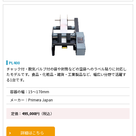
PL400
チャック付・脱気バルブ付の袋や封筒などの空袋へのラベル貼りに対応し
たモデルです。食品・化粧品・雑貨・工業製品など、幅広い分野で活躍す
る1台です。
容器の幅：15～170mm
メーカー：Primera Japan
定価：
495,000
円（税込）
詳細はこちら