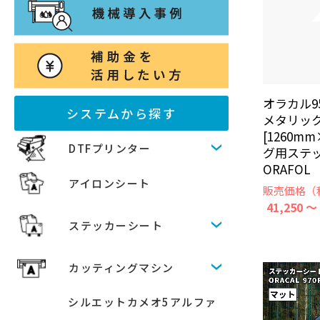
オラカル951
システムから探す
メタリッ
[1260m
DTFプリンター
グ用ステ
ORAFOL
アイロンシート
販売価格（
41,250 ～
ステッカーシート
カッティングマシン
シルエットカメオ5アルファ