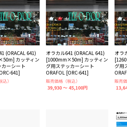
 (ORACAL 641)
オラカル641 (ORACAL 641)
オラカル
m×50m] カッティン
[1000mm×50m] カッティン
[12
ッカーシート
グ用ステッカーシート
グ用
ORC-641]
ORAFOL [ORC-641]
ORAF
税込）
販売価格（税込）
販売
39,930 ～ 45,100円
13,6