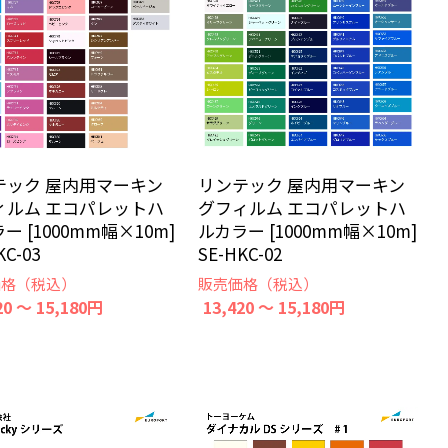
テック 屋内用マーキン
リンテック 屋内用マーキン
ィルム エコパレットハ
グフィルム エコパレットハ
ー [1000mm幅×10m]
ルカラー [1000mm幅×10m]
KC-03
SE-HKC-02
価格（税込）
販売価格（税込）
20 ～ 15,180円
13,420 ～ 15,180円