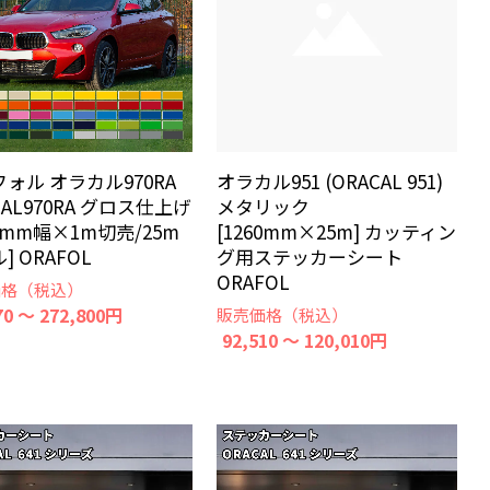
ォル オラカル970RA
オラカル951 (ORACAL 951)
CAL970RA グロス仕上げ
メタリック
20mm幅×1m切売/25m
[1260mm×25m] カッティン
] ORAFOL
グ用ステッカーシート
ORAFOL
価格（税込）
70 ～ 272,800円
販売価格（税込）
92,510 ～ 120,010円