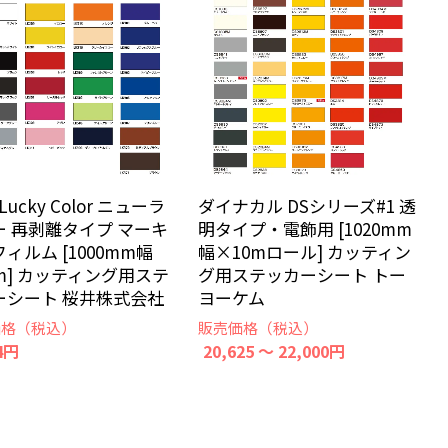
Lucky Color ニューラ
ダイナカル DSシリーズ#1 透
ー 再剥離タイプ マーキ
明タイプ・電飾用 [1020mm
ィルム [1000mm幅
幅×10mロール] カッティン
m] カッティング用ステ
グ用ステッカーシート トー
ーシート 桜井株式会社
ヨーケム
価格（税込）
販売価格（税込）
4円
20,625 ～ 22,000円