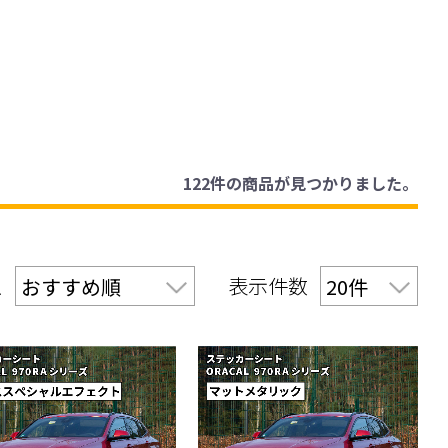
122件
の商品が見つかりました。
え
表示件数