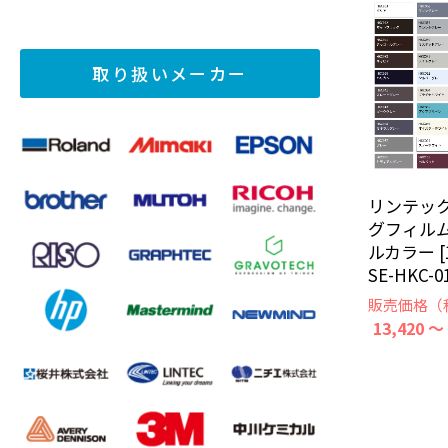
取り扱いメーカー
リンテック
グフィル
ルカラー [
SE-HKC-0
販売価格（
13,420 ～