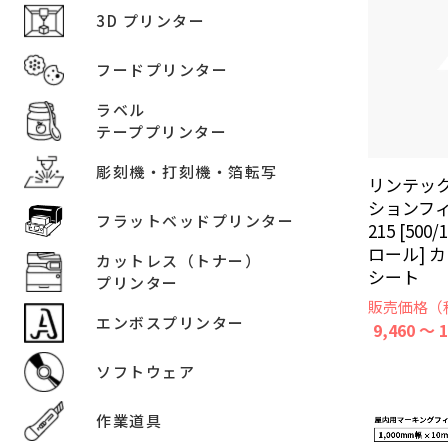
3D プリンター
フードプリンター
ラベル
テーププリンター
彫刻機・打刻機・箔転写
リンテッ
ションフィ
フラットベッドプリンター
215 [50
ロール] 
カットレス（トナー）
シート
プリンター
販売価格（
エンボスプリンター
9,460 ～ 
ソフトウェア
作業道具