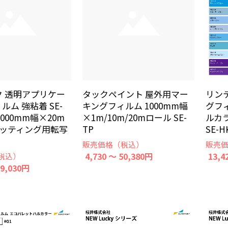
ク 透明アプリケー
タックペイント 屋外用マー
リン
ルム 強粘着 SE-
キングフィルム 1000mm幅
グフ
0/1000mm幅×20m
×1m/10m/20mロール SE-
ルカラ
カッティング用転写
TP
SE-H
販売価格（税込）
販売
4,730 ～ 50,380円
13,4
税込）
19,030円