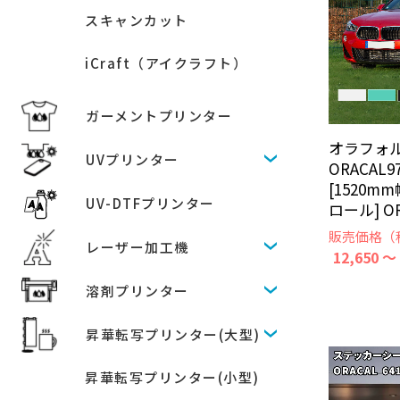
スキャンカット
iCraft（アイクラフト）
ガーメントプリンター
オラフォル
UVプリンター
ORACAL
[1520m
UV-DTFプリンター
ロール] O
販売価格（
レーザー加工機
12,650 ～
溶剤プリンター
昇華転写プリンター(大型)
昇華転写プリンター(小型)