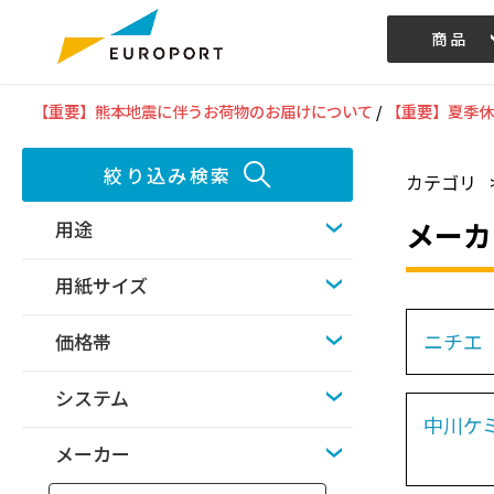
商品
記事/動画
【重要】熊本地震に伴うお荷物のお届けについて
/
【重要】夏季休
絞り込み検索
カテゴリ
メーカ
用途
用紙サイズ
ニチエ
価格帯
システム
中川ケ
メーカー