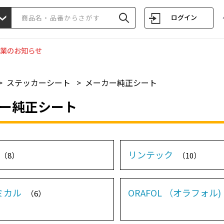
ログイン
業のお知らせ
>
ステッカーシート
>
メーカー純正シート
ー純正シート
リンテック
（8）
（10）
ミカル
ORAFOL （オラフォル)
（6）