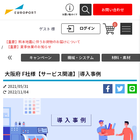
お問い合わせ
お買い物ガイド
0
ログイン
ゲスト 様
【重要】熊本地震に伴うお荷物のお届けについて
/
【重要】夏季休業のお知らせ
キャンペーン
機械・システム
材料・素材
大阪府 F社様【サービス関連】|導入事例
2021/05/31
2022/11/04