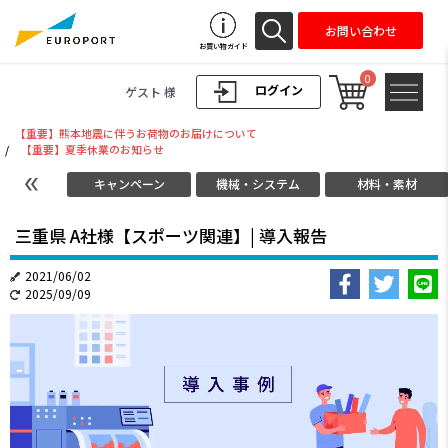
お問い合わせ
お買い物ガイド
0
ログイン
ゲスト 様
【重要】熊本地震に伴うお荷物のお届けについて
/
【重要】夏季休業のお知らせ
キャンペーン
機械・システム
材料・素材
三重県 A社様【スポーツ関連】| 導入報告
2021/06/02
2025/09/09