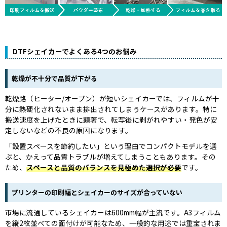
DTFシェイカーでよくある4つのお悩み
乾燥が不十分で品質が下がる
乾燥路（ヒーター/オーブン）が短いシェイカーでは、フィルムが十
分に熱硬化されないまま排出されてしまうケースがあります。特に
搬送速度を上げたときに顕著で、転写後に剥がれやすい・発色が安
定しないなどの不良の原因になります。
「設置スペースを節約したい」という理由でコンパクトモデルを選
ぶと、かえって品質トラブルが増えてしまうこともあります。その
ため、
スペースと品質のバランスを見極めた選択が必要
です。
プリンターの印刷幅とシェイカーのサイズが合っていない
市場に流通しているシェイカーは600mm幅が主流です。A3フィルム
を縦2枚並べての面付けが可能なため、一般的な用途では重宝されま