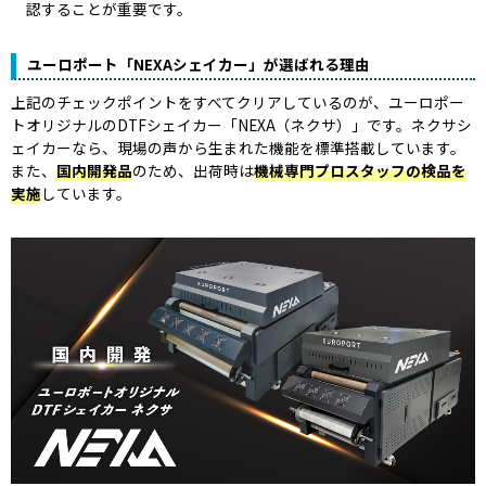
認することが重要です。
ユーロポート「NEXAシェイカー」が選ばれる理由
上記のチェックポイントをすべてクリアしているのが、ユーロポー
トオリジナルのDTFシェイカー「NEXA（ネクサ）」です。ネクサシ
ェイカーなら、現場の声から生まれた機能を標準搭載しています。
また、
国内開発品
のため、出荷時は
機械専門プロスタッフの検品を
実施
しています。