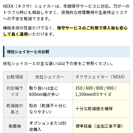
NEXA（ネクサ）シェイカーは、年間保守サービスに対応。万が一の
トラブル時にも相談しやすく、突発的な修理費用や生産停止リスク
への不安を軽減できます。
機械本体の性能だけでなく、
保守サービスのご利用で導入後も安心
して長く運用
いただけます。
他社シェイカーとの比較
他社シェイカーとの主な違いは以下の表をご参照ください。
比較項目
他社シェイカー
ネクサシェイカー（NEXA）
対応幅サ
取り扱いは主に
350 / 600 / 800 / 900 /
イズ
600mm幅が多い
1,300mmの5サイズ
乾燥路の
短め（乾燥不十分に
十分な乾燥路を確保
長さ
なりやすい）
オプションまたは別
集塵機
標準搭載（追加工事不要）
途購入