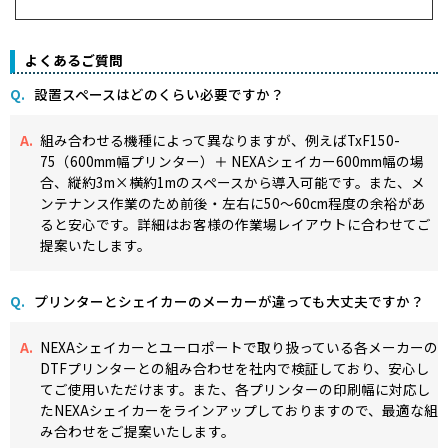
よくあるご質問
設置スペースはどのくらい必要ですか？
組み合わせる機種によって異なりますが、例えばTxF150-
75（600mm幅プリンター）＋ NEXAシェイカー600mm幅の場
合、縦約3m×横約1mのスペースから導入可能です。また、メ
ンテナンス作業のため前後・左右に50〜60cm程度の余裕があ
ると安心です。詳細はお客様の作業場レイアウトに合わせてご
提案いたします。
プリンターとシェイカーのメーカーが違っても大丈夫ですか？
NEXAシェイカーとユーロポートで取り扱っている各メーカーの
DTFプリンターとの組み合わせを社内で検証しており、安心し
てご使用いただけます。また、各プリンターの印刷幅に対応し
たNEXAシェイカーをラインアップしておりますので、最適な組
み合わせをご提案いたします。