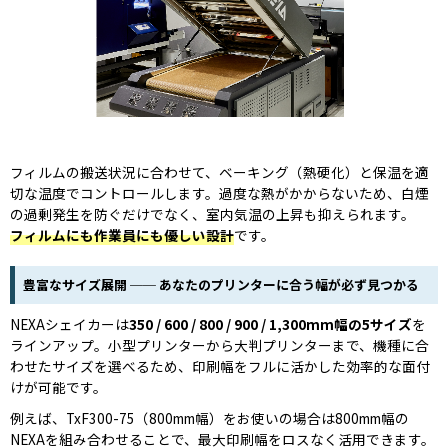
フィルムの搬送状況に合わせて、ベーキング（熱硬化）と保温を適
切な温度でコントロールします。過度な熱がかからないため、白煙
の過剰発生を防ぐだけでなく、室内気温の上昇も抑えられます。
フィルムにも作業員にも優しい設計
です。
豊富なサイズ展開 ── あなたのプリンターに合う幅が必ず見つかる
NEXAシェイカーは
350 / 600 / 800 / 900 / 1,300mm幅の5サイズ
を
ラインアップ。小型プリンターから大判プリンターまで、機種に合
わせたサイズを選べるため、印刷幅をフルに活かした効率的な面付
けが可能です。
例えば、TxF300-75（800mm幅）をお使いの場合は800mm幅の
NEXAを組み合わせることで、最大印刷幅をロスなく活用できます。