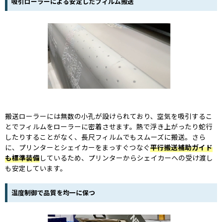
吸引ローラーによる安定したフィルム搬送
搬送ローラーには無数の小孔が設けられており、空気を吸引するこ
とでフィルムをローラーに密着させます。熱で浮き上がったり蛇行
したりすることがなく、長尺フィルムでもスムーズに搬送。さら
に、プリンターとシェイカーをまっすぐつなぐ
平行搬送補助ガイド
も標準装備
しているため、プリンターからシェイカーへの受け渡し
も安定しています。
温度制御で品質を均一に保つ