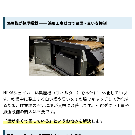
集塵機が標準搭載 ── 追加工事ゼロで白煙・臭いを抑制
NEXAシェイカーは集塵機（フィルター）を本体に一体化していま
す。乾燥中に発生する白い煙や臭いをその場でキャッチして浄化す
るため、作業場の空気環境が大幅に改善します。別途ダクト工事や
排煙設備の購入は不要です。
「煙が多くて困っている」というお悩みを解決
します。