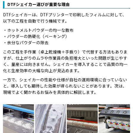
DTFシェイカー選びが重要な理由
DTFシェイカーは、DTFプリンターで印刷したフィルムに対して、
以下の工程を自動で行う機械です。
ホットメルトパウダーの均一な散布
パウダーの熱硬化（ベーキング）
余分なパウダーの除去
この工程を手作業（卓上乾燥機＋手振り）で代替する方法もありま
すが、仕上がりのムラや作業員の負担増大といった問題が生じやす
く、量産には向きません。シェイカーを導入することで品質の均一
化と生産効率の大幅な向上が見込めます。
一方で、シェイカーの性能や仕様が自社の運用環境に合っていない
と、導入しても期待した効果が得られないことがあります。次は、
現場でよく聞かれるお悩みを具体的に解説します。