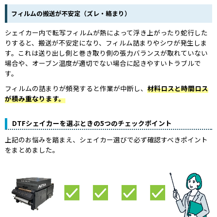
フィルムの搬送が不安定（ズレ・絡まり）
シェイカー内で転写フィルムが熱によって浮き上がったり蛇行した
りすると、搬送が不安定になり、フィルム詰まりやシワが発生しま
す。これは送り出し側と巻き取り側の張力バランスが取れていない
場合や、オーブン温度が適切でない場合に起きやすいトラブルで
す。
フィルムの詰まりが頻発すると作業が中断し、
材料ロスと時間ロス
が積み重なります。
DTFシェイカーを選ぶときの5つのチェックポイント
上記のお悩みを踏まえ、シェイカー選びで必ず確認すべきポイント
をまとめました。