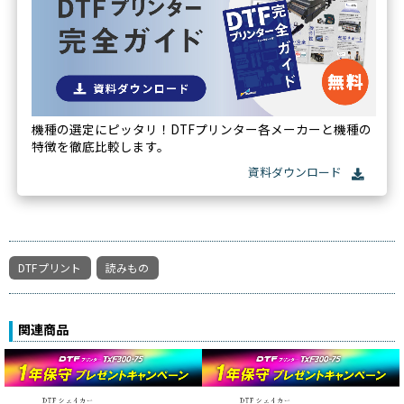
機種の選定にピッタリ！DTFプリンター各メーカーと機種の
特徴を徹底比較します。
DTFプリント
読みもの
関連商品