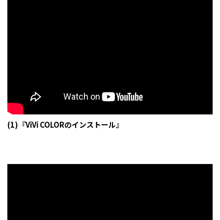
(1)『ViVi COLORのインストール』