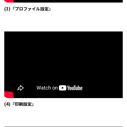
(3)『プロファイル設定』
(4)『印刷設定』