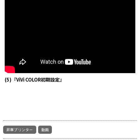
(5)『ViVi COLOR初期設定』
昇華プリンター
動画