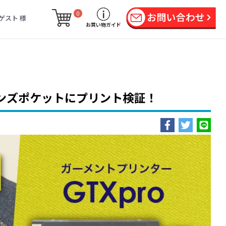
0
ゲスト 様
お買い物ガイド
ーンズポケットにプリント検証！