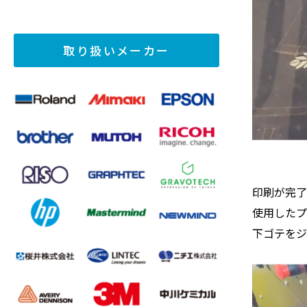
取り扱いメーカー
印刷が完
使用した
下ゴテを