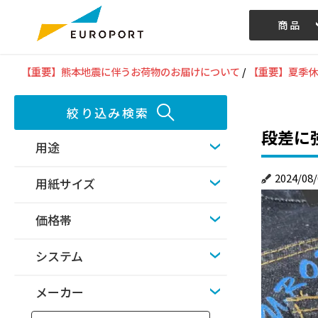
商品
記事/動画
【重要】熊本地震に伴うお荷物のお届けについて
/
【重要】夏季休
絞り込み検索
段差に
用途
2024/08/
用紙サイズ
価格帯
システム
メーカー