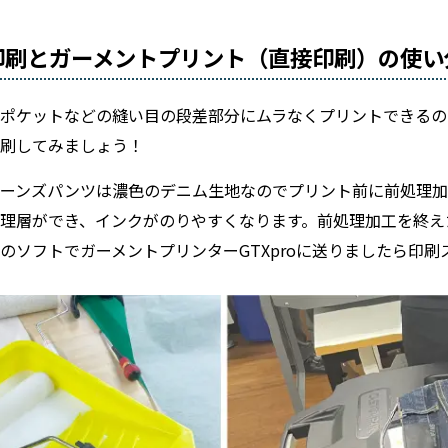
F印刷とガーメントプリント（直接印刷）の使い
にポケットなどの縫い目の段差部分にムラなくプリントできるの
印刷してみましょう！
ジーンズパンツは濃色のデニム生地なのでプリント前に前処理加
理層ができ、インクがのりやすくなります。前処理加工を終えた
のソフトでガーメントプリンターGTXproに送りましたら印刷