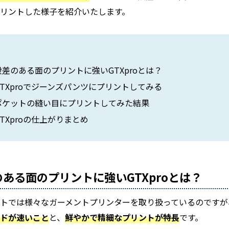
リントした様子を紹介いたします。
段差のある面のプリントに強いGTXproとは？
GTXproでジーンズパンツにプリントしてみる
ポケットの縫い目にプリントしてみた結果
GTXproの仕上がりまとめ
ある面のプリントに強いGTXproとは？
トでは様々なガーメントプリンターを取り扱っているのですが、その
ードが速いこと
と、
鮮やかで精細なプリントが特長
です。