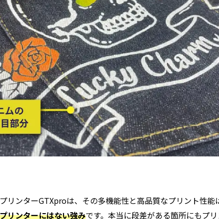
プリンターGTXproは、その多機能性と高品質なプリント性能
トプリンターにはない強み
です。本当に段差がある箇所にもプリ