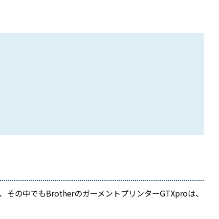
中でもBrotherのガーメントプリンターGTXproは、