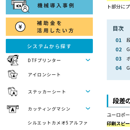
ト部分にプ
目次
システムから探す
DTFプリンター
アイロンシート
ステッカーシート
段差の
カッティングマシン
ユーロポー
シルエットカメオ5アルファ
印刷スピ