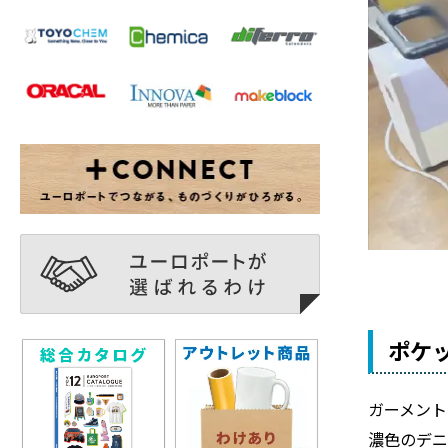
ポケ
ガーメント
濃色のデ