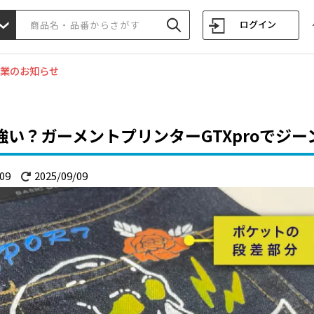
ログイン
業のお知らせ
強い？ガーメントプリンターGTXproでジ
09
2025/09/09