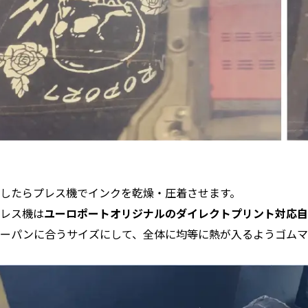
了したらプレス機でインクを乾燥・圧着させます。
プレス機は
ユーロポートオリジナルのダイレクトプリント対応自動
ジーパンに合うサイズにして、全体に均等に熱が入るようゴムマ