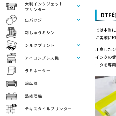
大判インクジェット
プリンター
DT
缶バッジ
では本当
刺しゅうミシン
に実際に
シルクプリント
用意した
インクの受
アイロンプレス機
ータを専用
ラミネーター
輪転機
熱処理機
テキスタイルプリンター