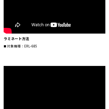
ラミネート方法
対象機種：ERL-685