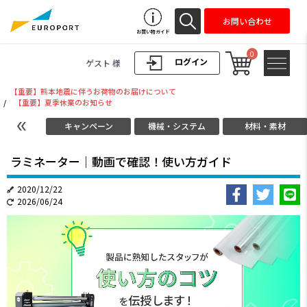
お問い合わせ
お買い物ガイド
0
ログイン
ゲスト 様
【重要】熊本地震に伴うお荷物のお届けについて
/
【重要】夏季休業のお知らせ
キャンペーン
機械・システム
材料・素材
ラミネーター｜動画で確認！使い方ガイド
2020/12/22
2026/06/24