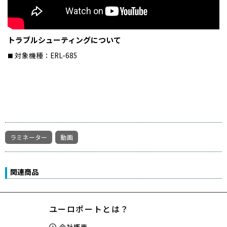
トラブルシューティングについて
対象機種：ERL-685
ラミネーター
動画
関連商品
ユーロポートとは？
会社概要