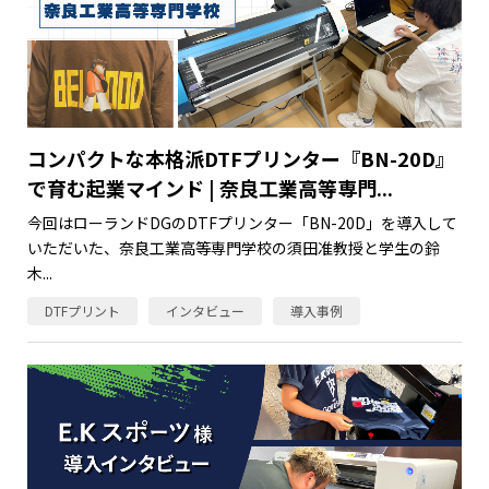
コンパクトな本格派DTFプリンター『BN-20D』
で育む起業マインド | 奈良工業高等専門...
今回はローランドDGのDTFプリンター「BN-20D」を導入して
いただいた、奈良工業高等専門学校の須田准教授と学生の鈴
木...
DTFプリント
インタビュー
導入事例