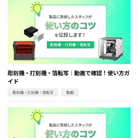
彫刻機・打刻機・箔転写｜動画で確認！使い方ガ
イド
彫刻機・打刻機・箔転写
動画