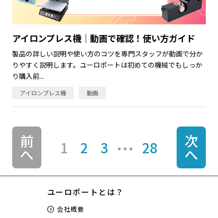
アイロンプレス機｜動画で確認！使い方ガイド
製品の詳しい説明や使い方のコツを専門スタッフが動画で分か
りやすく説明します。ユーロポートは初めての機械でもしっか
り購入前...
アイロンプレス機
動画
前
次
1
2
3
28
へ
へ
ユーロポートとは？
会社概要