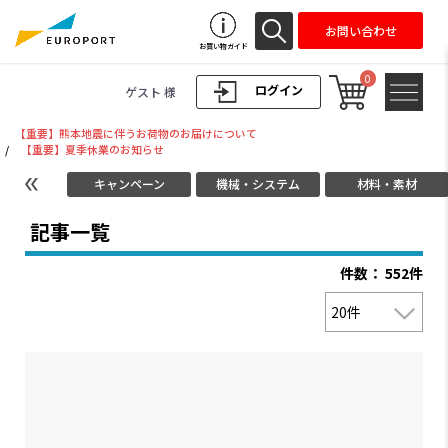
お問い合わせ
お買い物ガイド
0
ログイン
ゲスト 様
【重要】熊本地震に伴うお荷物のお届けについて
/
【重要】夏季休業のお知らせ
キャンペーン
機械・システム
材料・素材
記事一覧
件数： 552件