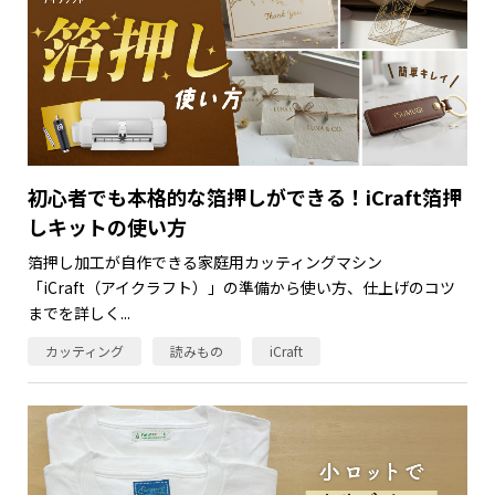
初心者でも本格的な箔押しができる！iCraft箔押
しキットの使い方
箔押し加工が自作できる家庭用カッティングマシン
「iCraft（アイクラフト）」の準備から使い方、仕上げのコツ
までを詳しく...
カッティング
読みもの
iCraft