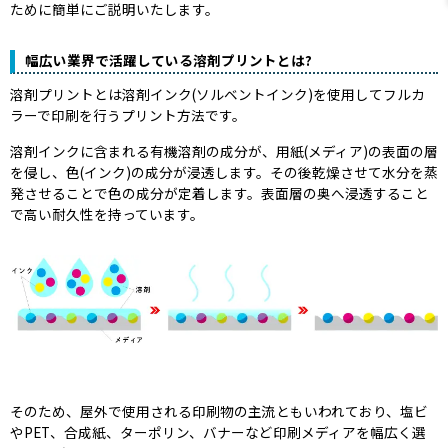
ために簡単にご説明いたします。
幅広い業界で活躍している溶剤プリントとは?
溶剤プリントとは溶剤インク(ソルベントインク)を使用してフルカ
ラーで印刷を行うプリント方法です。
溶剤インクに含まれる有機溶剤の成分が、用紙(メディア)の表面の層
を侵し、色(インク)の成分が浸透します。その後乾燥させて水分を蒸
発させることで色の成分が定着します。表面層の奥へ浸透すること
で高い耐久性を持っています。
そのため、屋外で使用される印刷物の主流ともいわれており、塩ビ
やPET、合成紙、ターポリン、バナーなど印刷メディアを幅広く選