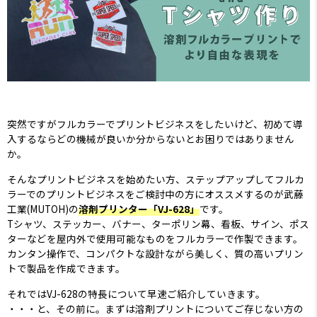
突然ですがフルカラーでプリントビジネスをしたいけど、初めて導
入するならどの機械が良いか分からないとお困りではありません
か。
そんなプリントビジネスを始めたい方、ステップアップしてフルカ
ラーでのプリントビジネスをご検討中の方にオススメするのが武藤
工業(MUTOH)の
溶剤プリンター「VJ-628」
です。
Tシャツ、ステッカー、バナー、ターポリン幕、看板、サイン、ポス
ターなどを屋内外で使用可能なものをフルカラーで作製できます。
カンタン操作で、コンパクトな設計ながら美しく、質の高いプリン
トで製品を作成できます。
それではVJ-628の特長について早速ご紹介していきます。
・・・と、その前に。まずは溶剤プリントについてご存じない方の