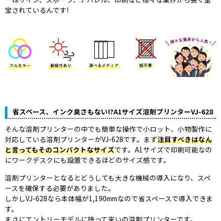
宝されているんです!
省スペース、インク臭さもない!?A1サイズ溶剤プリンターVJ-628
そんな溶剤プリンターの中でも簡単な操作で小ロット、小物製作に
対応している溶剤プリンターがVJ-628です。まず
注目すべきはなん
と言ってもそのコンパクトなサイズ
です。A1サイズで印刷可能なの
にワークデスクにも設置できるほどのサイズ感です。
溶剤プリンターとなるとどうしても大きな機械の導入になり、スペ
ースを確保する必要がありました。
しかしVJ-628なら本体幅が1,190mmなので省スペースで導入できま
す。
まさにエントリーモデルに持って来いの溶剤プリンターです。