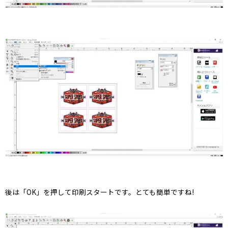
後は「OK」を押して印刷スタートです。とても簡単ですね!