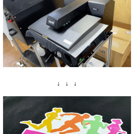
↓ ↓ ↓