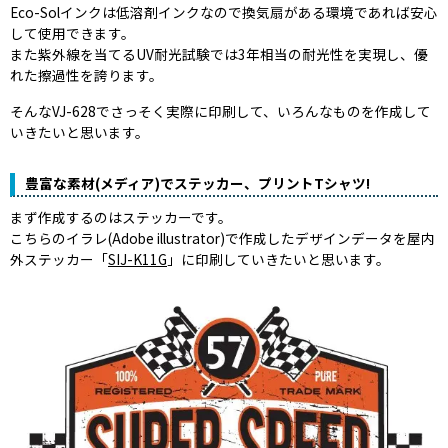
Eco-Solインクは低溶剤インクなので換気扇がある環境であれば安心
して使用できます。
また紫外線を当てるUV耐光試験では3年相当の耐光性を実現し、優
れた擦過性を誇ります。
そんなVJ-628でさっそく実際に印刷して、いろんなものを作成して
いきたいと思います。
豊富な素材(メディア)でステッカー、プリントTシャツ!
まず作成するのはステッカーです。
こちらのイラレ(Adobe illustrator)で作成したデザインデータを屋内
外ステッカー「
SIJ-K11G
」に印刷していきたいと思います。