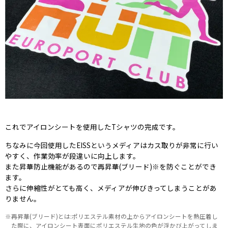
これでアイロンシートを使用したTシャツの完成です。
ちなみに今回使用したEISSというメディアはカス取りが非常に行い
やすく、作業効率が段違いに向上します。
また昇華防止機能があるので再昇華(ブリード)
※
を防ぐことができ
ます。
さらに伸縮性がとても高く、メディアが伸びきってしまうことがあ
りません。
再昇華(ブリード)とは:ポリエステル素材の上からアイロンシートを熱圧着し
た際に、アイロンシート表面にポリエステル生地の色が浮かび上がってしま