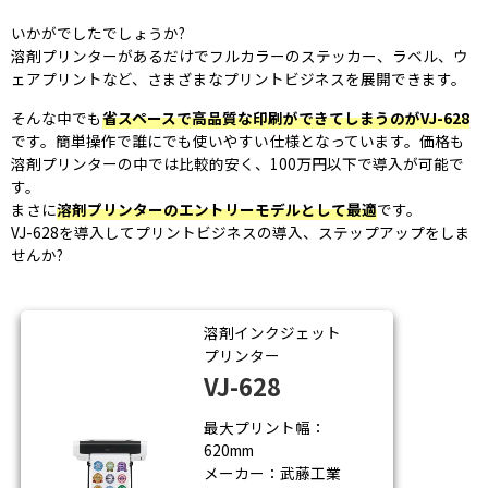
いかがでしたでしょうか?
溶剤プリンターがあるだけでフルカラーのステッカー、ラベル、ウ
ェアプリントなど、さまざまなプリントビジネスを展開できます。
そんな中でも
省スペースで高品質な印刷ができてしまうのがVJ-628
です。簡単操作で誰にでも使いやすい仕様となっています。価格も
溶剤プリンターの中では比較的安く、100万円以下で導入が可能で
す。
まさに
溶剤プリンターのエントリーモデルとして最適
です。
VJ-628を導入してプリントビジネスの導入、ステップアップをしま
せんか?
溶剤インクジェット
プリンター
VJ-628
最大プリント幅：
620mm
メーカー：武藤工業