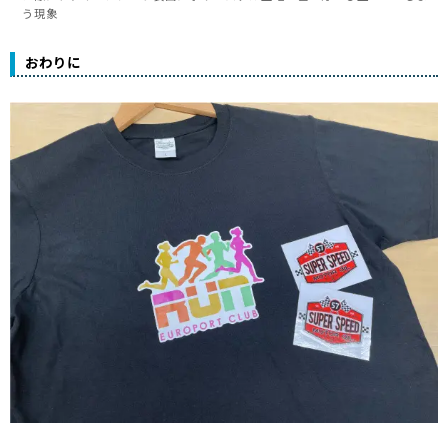
う現象
おわりに