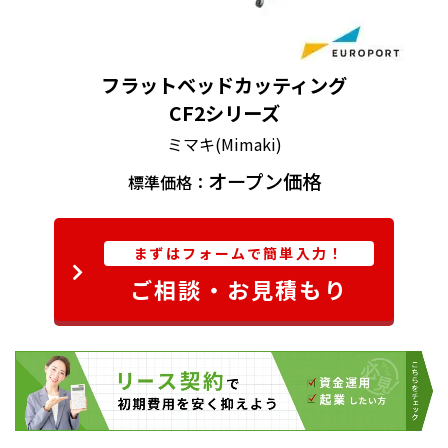
ットが正確に行えます。
メディアセット時の目印となるライトポインタが標準
装備され、トンボへの位置合わせも簡単です。
フラットベッドカッティング
CF2シリーズ
ミマキ(Mimaki)
オープン価格
標準価格：
まずはフォームで簡単入力！
ご相談・お見積もり
メディアのセットが簡単、正確
X,Y方向に設置されているワークガイドにより、メディ
アの位置決めがスムーズになり、作業効率がアップ。ま
たメディアサイズに合わせて、ワークガイドを取り外し