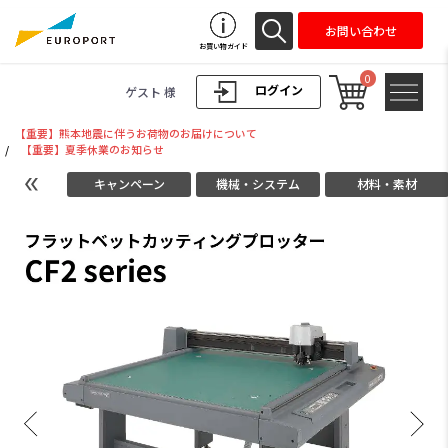
お問い合わせ
お買い物ガイド
0
ログイン
ゲスト 様
【重要】熊本地震に伴うお荷物のお届けについて
/
【重要】夏季休業のお知らせ
キャンペーン
機械・システム
材料・素材