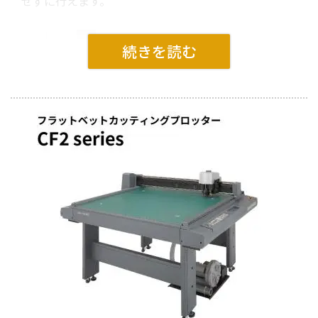
せずに行えます。
複高精度に厚物素材を輪郭カット
高性能カラーフォトセンサーの採用で、メディアにプ
リントされたトンボを読み取り、原点位置や座標の傾
き・距離を補正。
これにより正確な位置でカットすることができます。
また『メディアの色』と『トンボの色』の違いを認識
し、メディアの色に影響されず、印刷物に合わせたカ