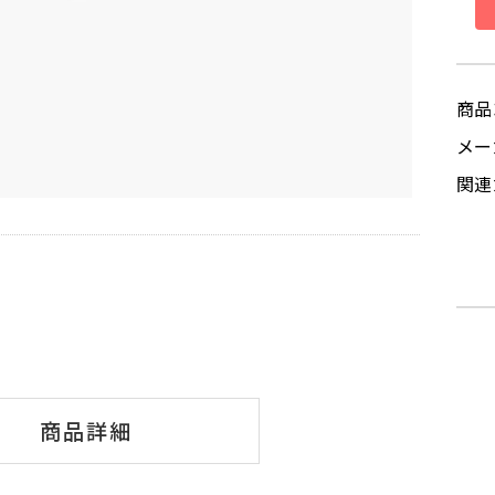
商品
メ
関連
商品詳細