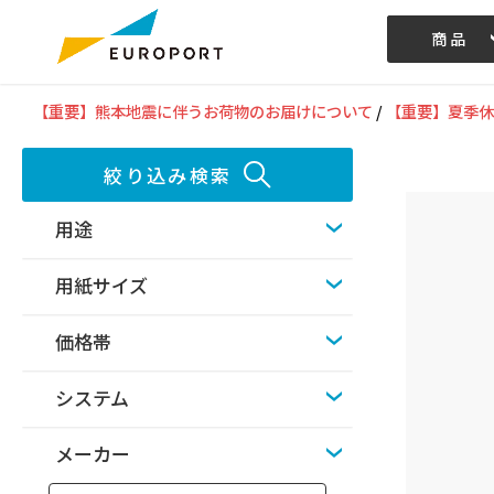
商品
記事/動画
【重要】熊本地震に伴うお荷物のお届けについて
/
【重要】夏季休
絞り込み検索
用途
用紙サイズ
価格帯
システム
メーカー