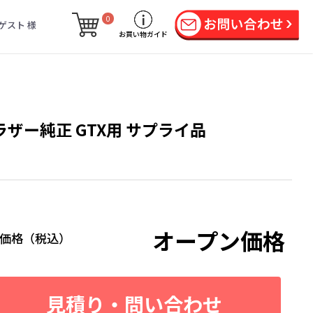
0
ゲスト 様
お買い物ガイド
ラザー純正 GTX用 サプライ品
オープン価格
価格（税込）
見積り・問い合わせ