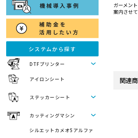
ガーメント
案内させ
システムから探す
DTFプリンター
アイロンシート
関連
ステッカーシート
カッティングマシン
シルエットカメオ5アルファ