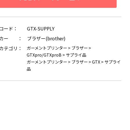
コード：
GTX-SUPPLY
ーカー ：
ブラザー(brother)
カテゴリ：
ガーメントプリンター
>
ブラザー
>
GTXpro/GTXproB
>
サプライ品
ガーメントプリンター
>
ブラザー
>
GTX
>
サプライ
品