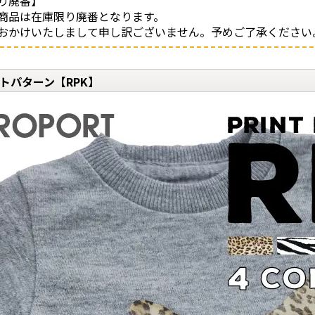
り廃番】
商品は在庫限り廃番となります。
おかけいたしまして申し訳ございません。予めご了承ください
トパターン【RPK】