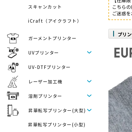
【在庫限
こちらの
スキャンカット
ご迷惑を
iCraft（アイクラフト）
プリン
ガーメントプリンター
UVプリンター
UV-DTFプリンター
レーザー加工機
溶剤プリンター
昇華転写プリンター(大型)
昇華転写プリンター(小型)