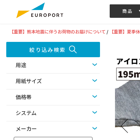
商品
記事/動画
【重要】熊本地震に伴うお荷物のお届けについて
/
【重要】夏季休
絞り込み検索
用途
用紙サイズ
価格帯
システム
メーカー