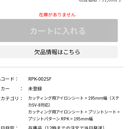
在庫がありません
カートに入れる
欠品情報はこちら
品コード：
RPK-002SF
ーカー ：
未登録
連カテゴリ：
カッティング用アイロンシート
>
195mm幅（ステ
カSV-8対応）
カッティング用アイロンシート
>
プリントシート
>
プリントパターン RPK
>
195mm幅
送日目安：
在庫品（12時までの注文で当日発送）