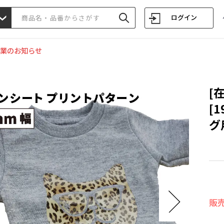
ログイン
業のお知らせ
[
[
グ
販