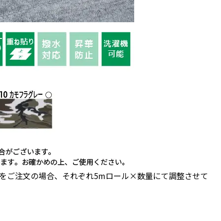
ールをご注文の場合、それぞれ5mロール×数量にて調整させて