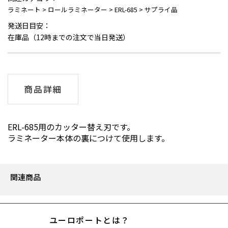
ラミネート
>
ロールラミネーター
>
ERL-685
>
サプライ品
発送日目安：
在庫品（12時までの注文で当日発送）
商品詳細
ERL-685用のカッター替え刃です。
ラミネーター本体の裏につけて使用します。
関連商品
ユーロポートとは？