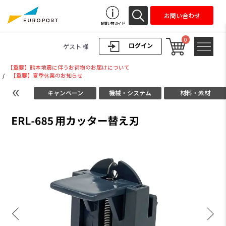
お問い合わせ
お買い物ガイド
0
ログイン
ゲスト 様
【重要】熊本地震に伴うお荷物のお届けについて
/
【重要】夏季休業のお知らせ
キャンペーン
機械・システム
材料・素材