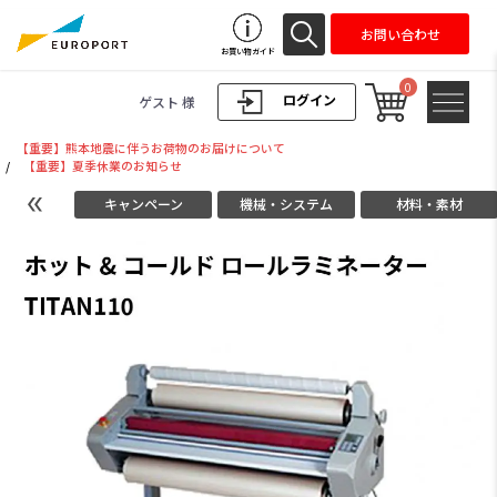
お問い合わせ
お買い物ガイド
0
ログイン
ゲスト 様
【重要】熊本地震に伴うお荷物のお届けについて
/
【重要】夏季休業のお知らせ
キャンペーン
機械・システム
材料・素材