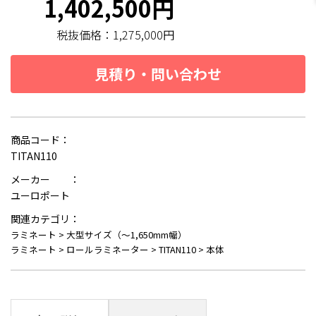
1,402,500円
税抜価格：
1,275,000円
見積り・問い合わせ
商品コード：
TITAN110
メーカー ：
ユーロポート
関連カテゴリ：
ラミネート
>
大型サイズ（～1,650mm幅）
ラミネート
>
ロールラミネーター
>
TITAN110
>
本体