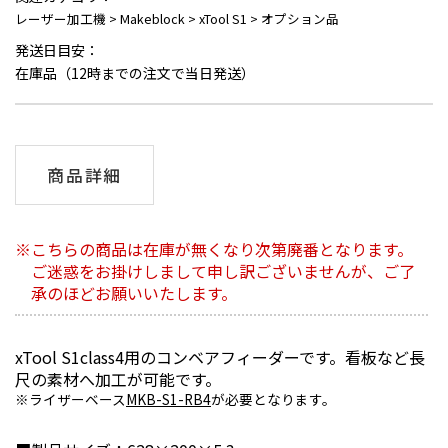
レーザー加工機
>
Makeblock
>
xTool S1
>
オプション品
発送日目安：
在庫品（12時までの注文で当日発送）
商品詳細
こちらの商品は在庫が無くなり次第廃番となります。
ご迷惑をお掛けしまして申し訳ございませんが、ご了
承のほどお願いいたします。
xTool S1class4用のコンベアフィーダーです。看板など長
尺の素材へ加工が可能です。
ライザーベース
MKB-S1-RB4
が必要となります。