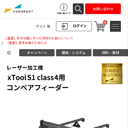
お問い合わせ
お買い物ガイド
0
ログイン
ゲスト 様
【重要】熊本地震に伴うお荷物のお届けについて
/
【重要】夏季休業のお知らせ
キャンペーン
機械・システム
材料・素材