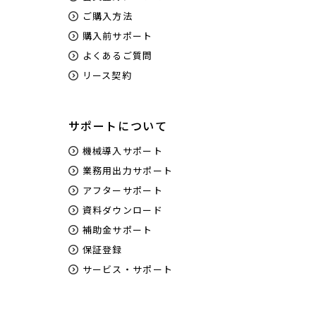
ご購入方法
購入前サポート
よくあるご質問
リース契約
サポートについて
機械導入サポート
業務用出力サポート
アフターサポート
資料ダウンロード
補助金サポート
保証登録
サービス・サポート