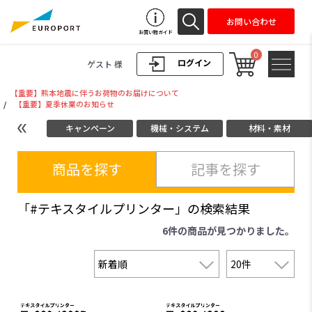
お問い合わせ
お買い物ガイド
0
ログイン
ゲスト 様
【重要】熊本地震に伴うお荷物のお届けについて
/
【重要】夏季休業のお知らせ
キャンペーン
機械・システム
材料・素材
商品を探す
記事を探す
「#テキスタイルプリンター」の検索結果
6件
の商品が見つかりました。