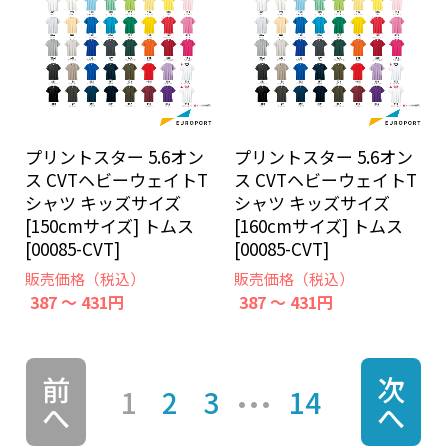
プリントスター 5.6オン
プリントスター 5.6オン
ス CVTヘビーウェイトT
ス CVTヘビーウェイトT
シャツ キッズサイズ
シャツ キッズサイズ
[150cmサイズ] トムス
[160cmサイズ] トムス
[00085-CVT]
[00085-CVT]
販売価格（税込）
販売価格（税込）
387 ～ 431円
387 ～ 431円
前
次
1
2
3
14
へ
へ