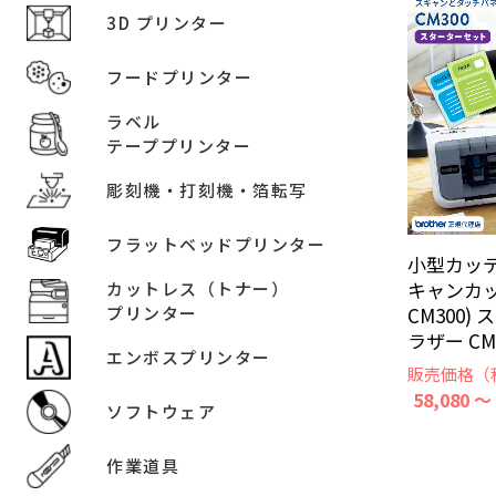
3D プリンター
フードプリンター
ラベル
テーププリンター
彫刻機・打刻機・箔転写
フラットベッドプリンター
小型カッテ
キャンカット
カットレス（トナー）
CM300)
プリンター
ラザー CM3
エンボスプリンター
販売価格（
58,080 ～
ソフトウェア
作業道具