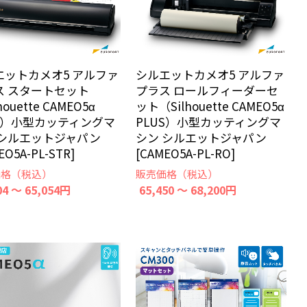
エットカメオ5 アルファ
シルエットカメオ5 アルファ
ス スタートセット
プラス ロールフィーダーセ
houette CAMEO5α
ット（Silhouette CAMEO5α
US）小型カッティングマ
PLUS）小型カッティングマ
 シルエットジャパン
シン シルエットジャパン
EO5A-PL-STR]
[CAMEO5A-PL-RO]
価格（税込）
販売価格（税込）
04 ～ 65,054円
65,450 ～ 68,200円