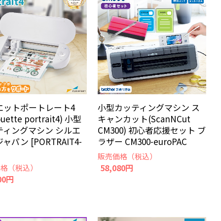
エットポートレート4
小型カッティングマシン ス
ouette portrait4) 小型
キャンカット(ScanNCut
ティングマシン シルエ
CM300) 初心者応援セット ブ
ャパン [PORTRAIT4-
ラザー CM300-euroPAC
販売価格（税込）
58,080円
価格（税込）
00円