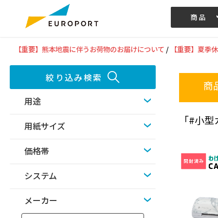
商品
記事/動画
【重要】熊本地震に伴うお荷物のお届けについて
/
【重要】夏季休
絞り込み検索
商
用途
「#小型
用紙サイズ
価格帯
システム
メーカー