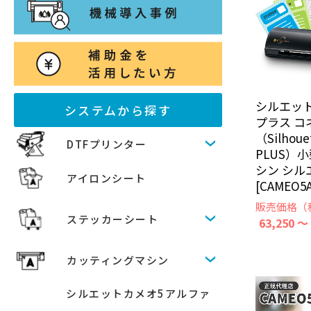
シルエット
システムから探す
プラス コ
（Silhoue
DTFプリンター
PLUS）
シン シル
アイロンシート
[CAMEO5A
販売価格（
ステッカーシート
63,250 ～
カッティングマシン
シルエットカメオ5アルファ