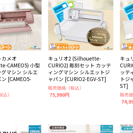
トカメオ
キュリオ2 (Silhouette-
キュリオ
ette-CAMEO5) 小型
CURIO2) 彫刻セット カッテ
CUR
グマシン シルエ
ィングマシン シルエットジ
ッテ
 [CAMEO5-
ャパン [CURIO2-EGV-ST]
トジャ
ST]
販売価格（税込）
75,990円
税込）
販売
74,9