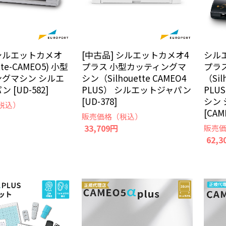
[中古品] シルエットカメオ4
 シルエットカメオ
シル
プラス 小型カッティングマ
ette-CAMEO5) 小型
プラ
シン（Silhouette CAMEO4
グマシン シルエ
（Sil
PLUS） シルエットジャパン
 [UD-582]
PL
[UD-378]
シン
税込）
[CAM
販売価格（税込）
33,709円
販売
62,3