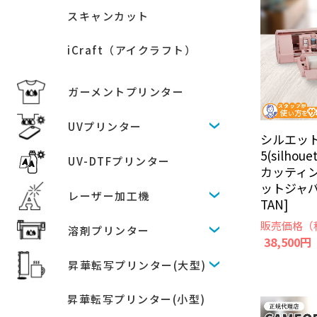
スキャンカット
iCraft（アイクラフト）
ガーメントプリンター
UVプリンター
シルエッ
5(silhou
UV-DTFプリンター
カッティン
ットジャパン
レーザー加工機
TAN]
販売価格（
溶剤プリンター
38,500円
昇華転写プリンター(大型)
昇華転写プリンター(小型)