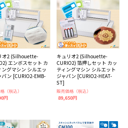
2 (Silhouette-
キュリオ2 (Silhouette-
IO2) エンボスセット カ
CURIO2) 箔押しセット カッ
ィングマシン シルエッ
ティングマシン シルエット
パン [CURIO2-EMB-
ジャパン [CURIO2-HEAT-
ST]
価格（税込）
販売価格（税込）
90円
89,650円