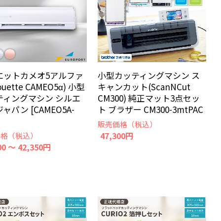
エットカメオ5アルファ
小型カッティングマシン ス
houette CAMEO5α) 小型
キャンカット(ScanNCut
ティングマシン シルエ
CM300) 純正マット3点セッ
ャパン [CAMEO5A-
ト ブラザー CM300-3mtPAC
販売価格（税込）
47,300円
価格（税込）
00 ～ 42,350円