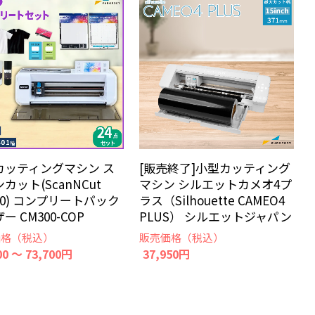
カッティングマシン ス
[販売終了]小型カッティング
カット(ScanNCut
マシン シルエットカメオ4プ
00) コンプリートパック
ラス（Silhouette CAMEO4
ー CM300-COP
PLUS） シルエットジャパン
価格（税込）
販売価格（税込）
00 ～ 73,700円
37,950円