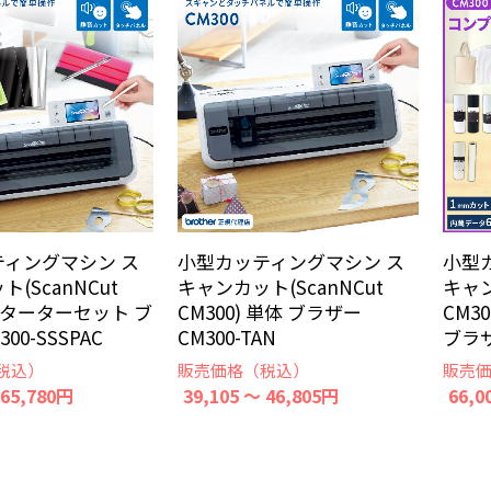
ィングマシン ス
小型カッティングマシン ス
小型
(ScanNCut
キャンカット(ScanNCut
キャン
 スターターセット ブ
CM300) 単体 ブラザー
CM3
00-SSSPAC
CM300-TAN
ブラザ
税込）
販売価格（税込）
販売
 65,780円
39,105 ～ 46,805円
66,0