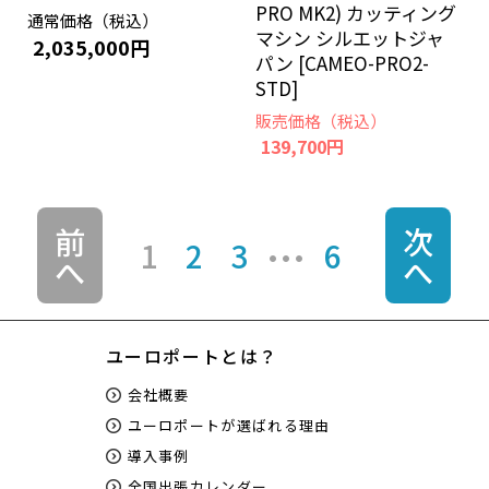
PRO MK2) カッティング
通常価格（税込）
マシン シルエットジャ
2,035,000円
パン [CAMEO-PRO2-
STD]
販売価格（税込）
139,700円
前
次
1
2
3
6
へ
へ
ユーロポートとは？
会社概要
ユーロポートが選ばれる理由
導入事例
全国出張カレンダー