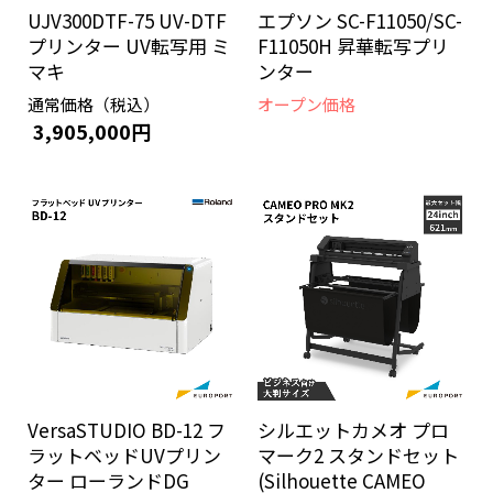
UJV300DTF-75 UV-DTF
エプソン SC-F11050/SC-
プリンター UV転写用 ミ
F11050H 昇華転写プリ
マキ
ンター
通常価格（税込）
オープン価格
3,905,000円
VersaSTUDIO BD-12 フ
シルエットカメオ プロ
ラットベッドUVプリン
マーク2 スタンドセット
ター ローランドDG
(Silhouette CAMEO