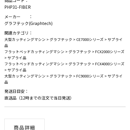
商品コード：
PHP31-FIBER
メーカー ：
グラフテック(Graphtech)
関連カテゴリ：
大型カッティングマシン
>
グラフテック
>
CE7000シリーズ
>
サプライ
品
フラットベッドカッティングマシン
>
グラフテック
>
FCX2000シリーズ
>
サプライ品
フラットベッドカッティングマシン
>
グラフテック
>
FCX4000シリーズ
>
サプライ品
大型カッティングマシン
>
グラフテック
>
FC9000シリーズ
>
サプライ
品
発送日目安：
直送品（12時までの注文で当日発送）
商品詳細