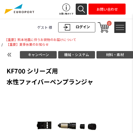
お問い合わせ
お買い物ガイド
0
ログイン
ゲスト 様
【重要】熊本地震に伴うお荷物のお届けについて
/
【重要】夏季休業のお知らせ
キャンペーン
機械・システム
材料・素材