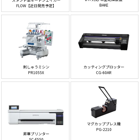
BAKE
FLOW【近日発売予定】
刺しゅうミシン
カッティングプロッター
PR1055X
CG-60AR
マグカッププレス機
PG-2210
昇華プリンター
SC-F550