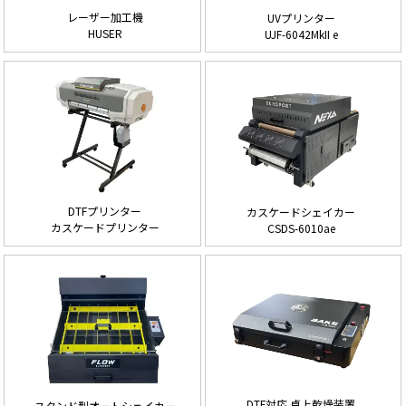
レーザー加工機
UVプリンター
HUSER
UJF-6042MkII e
DTFプリンター
カスケードシェイカー
カスケードプリンター
CSDS-6010ae
DTF対応 卓上乾燥装置
スタンド型オートシェイカー