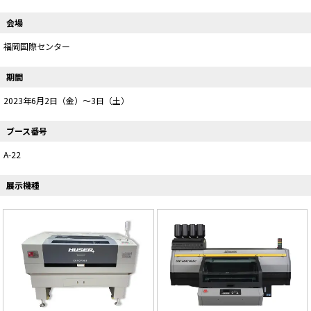
会場
福岡国際センター
期間
2023年6月2日（金）～3日（土）
ブース番号
A-22
展示機種