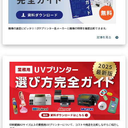
機種の選定にピッタリ！DTFプリンター各メーカーと機種の特徴を徹底比較できます。
印刷範囲A3サイズ以上の業務用UVプリンターについて、コストや用途を比較しながらご紹介し