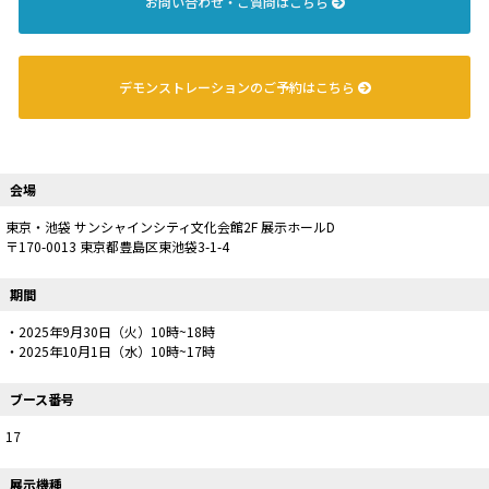
お問い合わせ・ご質問はこちら
デモンストレーションのご予約はこちら
会場
東京・池袋 サンシャインシティ文化会館2F 展示ホールD
〒170-0013 東京都豊島区東池袋3-1-4
期間
・2025年9月30日（火）10時~18時
・2025年10月1日（水）10時~17時
ブース番号
17
展示機種