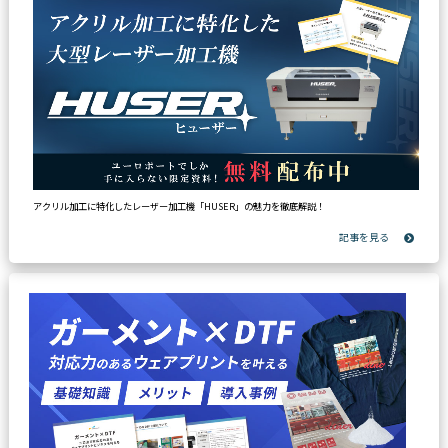
アクリル加工に特化したレーザー加工機「HUSER」の魅力を徹底解説！