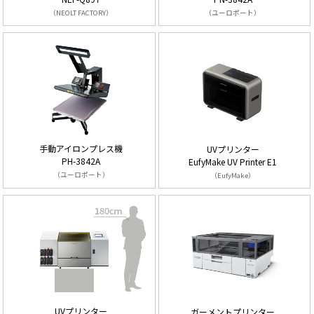
（NEOLT FACTORY）
（ユーロポート）
手動アイロンプレス機
UVプリンター
PH-3842A
EufyMake UV Printer E1
（ユーロポート）
（EufyMake）
UVプリンター
ガーメントプリンター