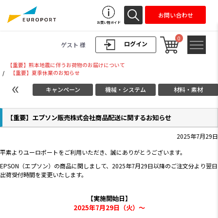
お問い合わせ
お買い物ガイド
0
ログイン
ゲスト 様
【重要】熊本地震に伴うお荷物のお届けについて
/
【重要】夏季休業のお知らせ
キャンペーン
機械・システム
材料・素材
【重要】エプソン販売株式会社商品配送に関するお知らせ
2025年7月29日
平素よりユーロポートをご利用いただき、誠にありがとうございます。
EPSON（エプソン）の商品に関しまして、2025年7月29日以降のご注文分より翌日
出荷受付時間を変更いたします。
【実施開始日】
2025年7月29日（火）～