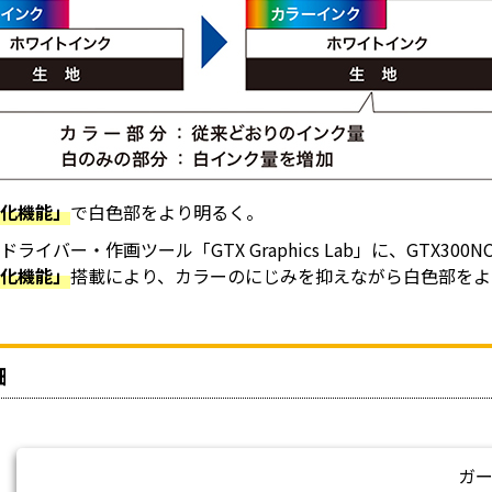
強化機能」
で白色部をより明るく。
ライバー・作画ツール「GTX Graphics Lab」に、GTX3
強化機能」
搭載により、カラーのにじみを抑えながら白色部をよ
細
ガ