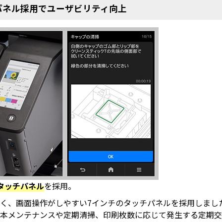
パネル採用でユーザビリティ向上
タッチパネル
を採用。
く、画面操作がしやすい7インチのタッチパネルを採用しまし
基本メンテナンスや定期清掃、印刷枚数に応じて発生する定期