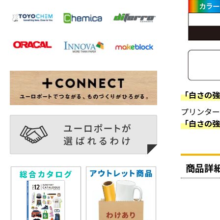
「白さの
プリンタード
「白さの
商品詳