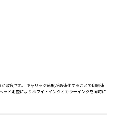
率が改良され、キャリッジ速度が高速化することで印刷速
のヘッド走査によりホワイトインクとカラーインクを同時に