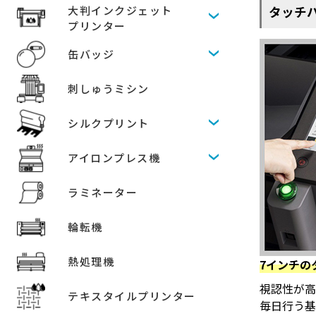
タッチ
大判インクジェット
プリンター
缶バッジ
刺しゅうミシン
シルクプリント
アイロンプレス機
ラミネーター
輪転機
熱処理機
7インチの
視認性が高
テキスタイルプリンター
毎日行う