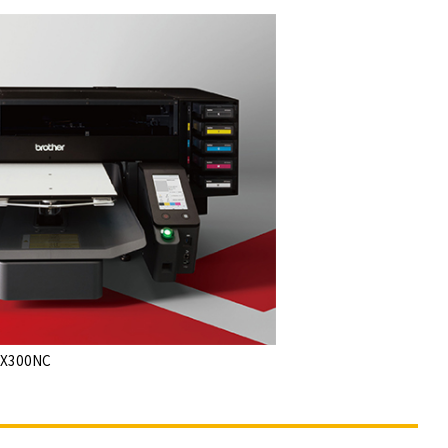
300NC