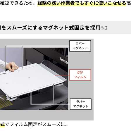
で確認できるため、
経験の浅い作業者でもすぐに使いこなせる
印刷をスムーズにするマグネット式固定を採用
※2
ト式
でフィルム固定がスムーズに。