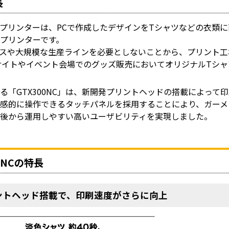
長
プリンターは、PCで作成したデザインをTシャツなどの衣類
プリンターです。
ースや大規模な生産ラインを必要としないことから、プリント工
サイトやイベント会場でのグッズ販売においてオリジナルTシ
る「GTX300NC」は、新開発プリントヘッドの搭載によって
直感的に操作できるタッチパネルを採用することにより、ガーメ
直後から運用しやすい高いユーザビリティを実現しました。
00NCの特長
ントヘッド搭載で、印刷速度がさらに向上