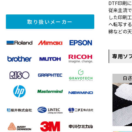
DTF印刷
従来主流
した印刷工
取り扱いメーカー
へ転写する
綿などの天
専用ソ