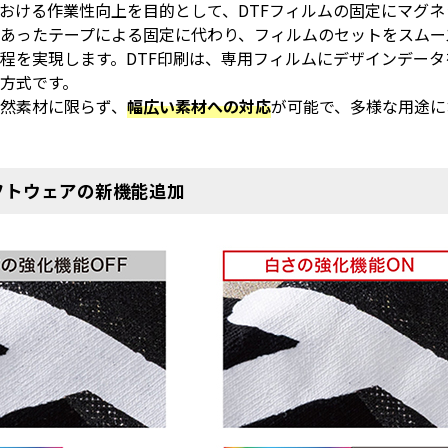
における作業性向上を目的として、DTFフィルムの固定にマグ
であったテープによる固定に代わり、フィルムのセットをスムー
程を実現します。DTF印刷は、専用フィルムにデザインデー
方式です。
然素材に限らず、
幅広い素材への対応
が可能で、多様な用途に
フトウェアの新機能追加