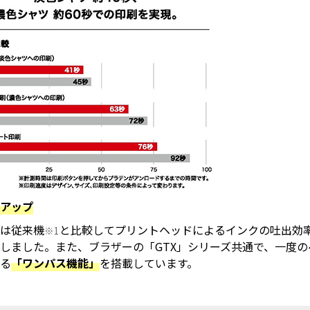
がアップ
NCは従来機
と比較してプリントヘッドによるインクの吐出効
※1
しました。また、ブラザーの「GTX」シリーズ共通で、一度
する
「ワンパス機能」
を搭載しています。