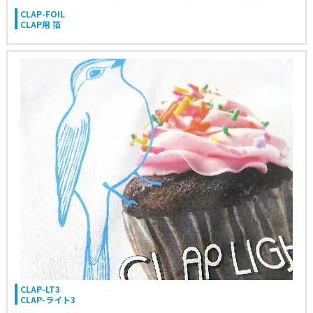
CLAP-FOIL
CLAP用 箔
CLAP-LT3
CLAP-ライト3