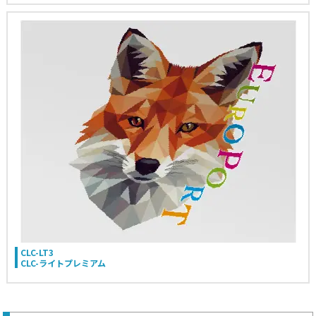
CLC-LT3
CLC-ライトプレミアム