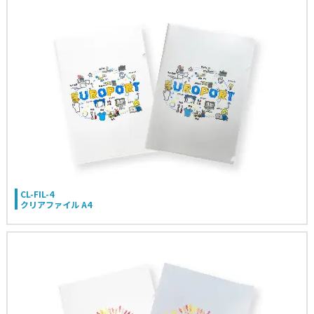
CL-FIL-4
クリアファイル A4