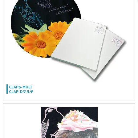
CLAPp-MULT
CLAP-Dマルチ