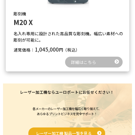
彫刻機
M20 X
名入れ専用に設計された高品質な彫刻機。
幅広い素材への
彫刻が可能に。
1,045,000
通常価格：
円（税込）
詳細はこちら
レーザー加工機ならユーロポートにお任せください！
各メーカーのレーザー加工機を幅広く取り揃えて、
あらゆるプリントビジネスを完全サポート！
レーザー加工機 製品一覧を見る