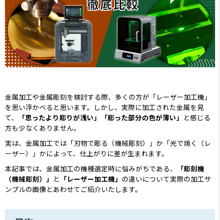
金属加工や金属彫刻を検討する際、多くの方が「レーザー加工機」
を思い浮かべると思います。
しかし、実際に加工された金属を見
て、
「思ったより彫りが浅い」「彫った部分の色が薄い」
と感じる
方も少なくありません。
実は、金属加工では「刃物で彫る（機械彫刻）」か「光で焼く（レ
ーザー）」かによって、仕上がりに差が生まれます。
本記事では、金属加工の機種選定時に悩みがちである、
「彫刻機
（機械彫刻）」
と
「レーザー加工機」
の違いについて実際の加工サ
ンプルの画像とあわせてご紹介いたします。