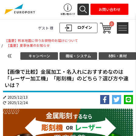
お問い合わせ
お買い物ガイド
0
ログイン
ゲスト 様
【重要】熊本地震に伴うお荷物のお届けについて
/
【重要】夏季休業のお知らせ
キャンペーン
機械・システム
材料・素材
【画像で比較】金属加工・名入れにおすすめなのは
「レーザー加工機」「彫刻機」のどちら？選び方や違
いは？
2025/12/13
2025/12/24