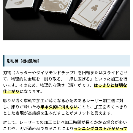
彫刻機（機械彫刻）
刃物（カッターやダイヤモンドチップ）を回転またはスライドさせ
て、物理的に金属を「削り取る」「押し広げる」といった加工を行
います。そのため、物理的な深さ（溝）ができ、
はっきりと鮮明な
仕上がり
になります。
彫りが浅く摩耗で加工が薄くなる心配のあるレーザー加工機に対
し、彫りが深いため
半永久的に消えない
ことと、加工面のくっきり
とした表現が高級感を生みだすことがメリットと言えます。
対して、レーザーでの加工に比べ加工時間が長くかかる場合が多い
ことや、刃が消耗品であることにより
ランニングコストがかかって