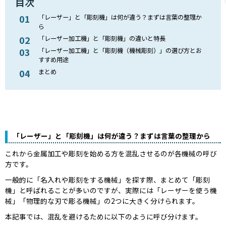
目次
「レーザー」と「彫刻機」は何が違う？まずは言葉の整理か
ら
「レーザー加工機」と「彫刻機」の違いと特長
「レーザー加工機」と「彫刻機（機械彫刻）」の選び方とお
すすめ用途
まとめ
「レーザー」と「彫刻機」は何が違う？まずは言葉の整理から
これから金属加工や彫刻を始める方を混乱させるのが各機械の呼び
方です。
一般的に「名入れや彫刻をする機械」を探す際、まとめて「彫刻
機」と呼ばれることが多いのですが、実際には「レーザーを使う機
械」「物理的な刃で彫る機械」の2つに大きく分けられます。
本記事では、混乱を避けるために以下のように呼び分けます。