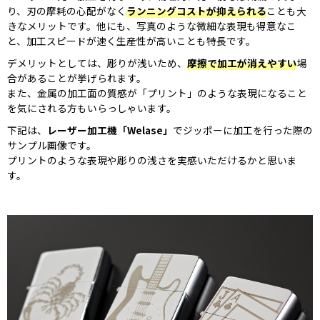
り、刃の摩耗の心配がなく
ランニングコストが抑えられる
ことも大
きなメリットです。
他にも、写真のような微細な表現も得意なこ
と、加工スピードが速く生産性が高いことも特長です。
デメリットとしては、彫りが浅いため、
摩擦で加工が消えやすい
場
合があることが挙げられます。
また、金属の加工面の質感が「プリント」のような表現になること
を気にされる方もいらっしゃいます。
下記は、
レーザー加工機「Welase」
でジッポーに加工を行った際の
サンプル画像です。
プリントのような表現や彫りの浅さを実感いただけるかと思いま
す。