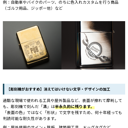
例：自動車やバイクのパーツ、のちに色入れカスタムを行う商品
（ゴルフ用品、ジッポー他）など
【彫刻機がおすすめ】消えてはいけない文字・デザインの加工
過酷な現場で使われる工具や屋外製品など、表面が擦れて摩耗して
も、彫刻機で刻んだ「溝」は
半永久的に残ります。
「表面の色」ではなく「形状」で文字を残すため、何十年経っても
判読可能な耐久性があります。
例：屋外使用のサイン・銘板、建築用工具、ドッグタグなど