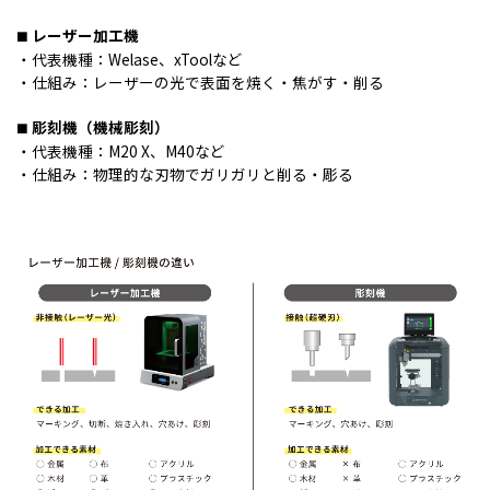
レーザー加工機
代表機種：Welase、xToolなど
仕組み：レーザーの光で表面を焼く・焦がす・削る
彫刻機（機械彫刻）
代表機種：M20 X、M40など
仕組み：物理的な刃物でガリガリと削る・彫る