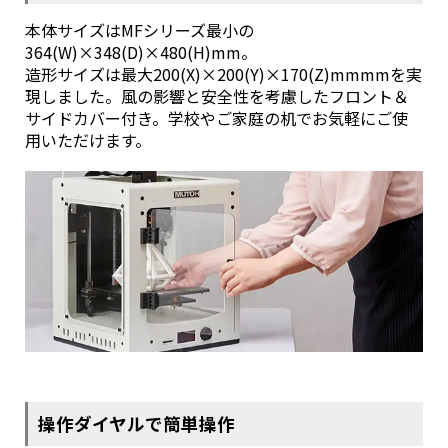
本体サイズはMFシリーズ最小の
364(W)×348(D)×480(H)mm。
造形サイズは最大200(X)×200(Y)×170(Z)mmmmを実
現しました。風の影響と安全性を考慮したフロント＆
サイドカバー付き。学校やご家庭の机でお気軽にご使
用いただけます。
操作ダイヤルで簡単操作