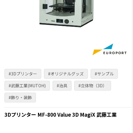
#3Dプリンター
#オリジナルグッズ
#サンプル
#武藤工業(MUTOH)
#治具
#立体物（3D）
#飾り・装飾
3Dプリンター MF-800 Value 3D MagiX 武藤工業