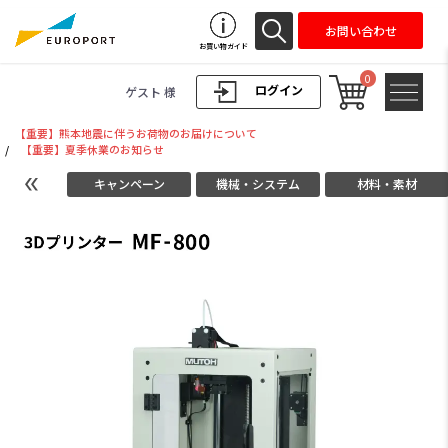
お問い合わせ
お買い物ガイド
0
ログイン
ゲスト 様
【重要】熊本地震に伴うお荷物のお届けについて
/
【重要】夏季休業のお知らせ
キャンペーン
機械・システム
材料・素材