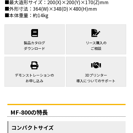
■最大造形サイズ：200(X)×200(Y)×170(Z)mm
■外形寸法：364(W)×348(D)×480(H)mm
■本体重量：約14kg
製品カタログ
リース購入の
ダウンロード
ご相談
デモンストレーションの
3Dプリンター
お申し込み
導入についてのサポート
MF-800の特長
コンパクトサイズ