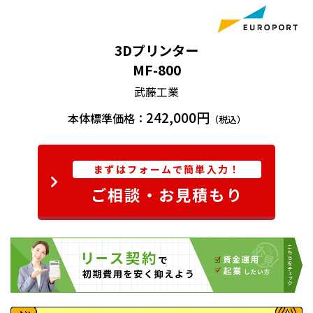
さ調整不足による造形失敗を防ぐことができます。
3Dプリンター
MF-800
武藤工業
242,000円
本体標準価格：
（税込）
まずはフォームで簡単入力！
ご相談・お見積もり
造形物の取り外しやすいマグネットシート
ヒーター付き造形テーブルにマグネット定着シートを
貼り付け造形。
マグネット定着シートは造形テーブルから簡単に着脱
でき、手元で造形物を取り外すことができます。