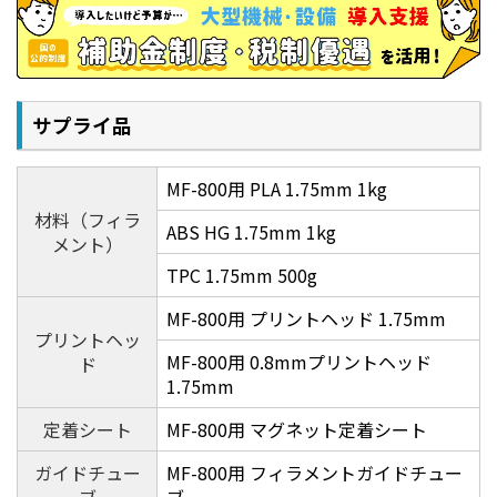
サプライ品
MF-800用 PLA 1.75mm 1kg
材料（フィラ
ABS HG 1.75mm 1kg
メント）
高精度造形のためのさまざまな機能
TPC 1.75mm 500g
MF-800用 プリントヘッド 1.75mm
プリントヘッ
MF-800用 0.8mmプリントヘッド
ド
1.75mm
定着シート
MF-800用 マグネット定着シート
ガイドチュー
MF-800用 フィラメントガイドチュー
ブ
ブ