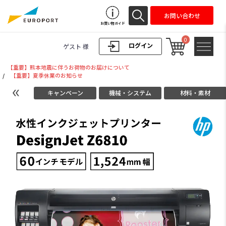
お問い合わせ
お買い物ガイド
0
ログイン
ゲスト 様
【重要】熊本地震に伴うお荷物のお届けについて
/
【重要】夏季休業のお知らせ
キャンペーン
機械・システム
材料・素材