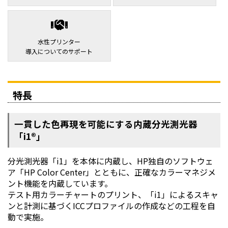
水性プリンター
導入についてのサポート
特長
一貫した色再現を可能にする内蔵分光測光器
「i1®」
分光測光器「i1」を本体に内蔵し、HP独自のソフトウェ
ア「HP Color Center」とともに、正確なカラーマネジメ
ント機能を内蔵しています。
テスト用カラーチャートのプリント、「i1」によるスキャ
ンと計測に基づくICCプロファイルの作成などの工程を自
動で実施。