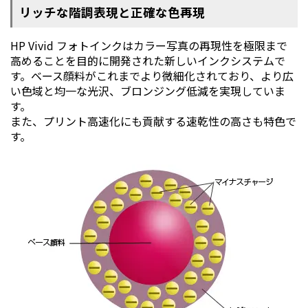
リッチな階調表現と正確な色再現
HP Vivid フォトインクはカラー写真の再現性を極限まで
高めることを目的に開発された新しいインクシステムで
す。ベース顔料がこれまでより微細化されており、より広
い色域と均一な光沢、ブロンジング低減を実現していま
す。
また、プリント高速化にも貢献する速乾性の高さも特色で
す。