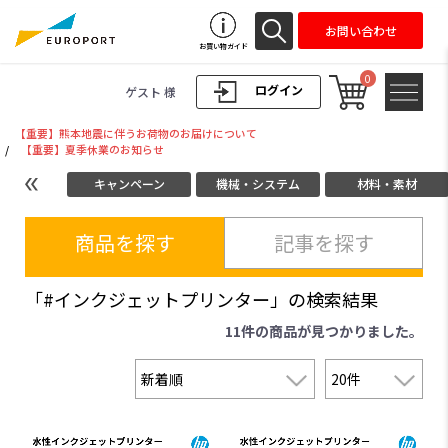
お問い合わせ
お買い物ガイド
0
ログイン
ゲスト 様
【重要】熊本地震に伴うお荷物のお届けについて
/
【重要】夏季休業のお知らせ
キャンペーン
機械・システム
材料・素材
商品を探す
記事を探す
「#インクジェットプリンター」の検索結果
11件
の商品が見つかりました。