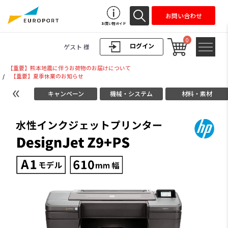
お問い合わせ
お買い物ガイド
0
ログイン
ゲスト 様
【重要】熊本地震に伴うお荷物のお届けについて
/
【重要】夏季休業のお知らせ
キャンペーン
機械・システム
材料・素材