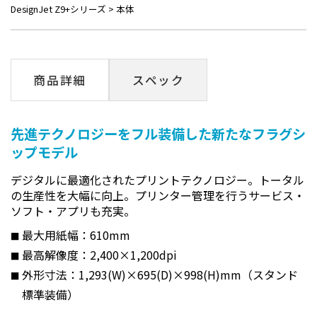
DesignJet Z9+シリーズ
>
本体
商品詳細
スペック
先進テクノロジーをフル装備した新たなフラグシ
ップモデル
デジタルに最適化されたプリントテクノロジー。トータル
の生産性を大幅に向上。プリンター管理を行うサービス・
ソフト・アプリも充実。
最大用紙幅：610mm
最高解像度：2,400×1,200dpi
外形寸法：1,293(W)×695(D)×998(H)mm（スタンド
標準装備）