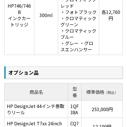
HP746/746
レッド
B
・フォトブラック
各12,760
300ml
インクカー
・クロマティック
円
トリッジ
グリーン
・クロマティック
ブルー
・グレー ・グロ
スエンハンサー
オプション品
型
商品名
標準価格
（税込）
番
HP DesignJet 44インチ巻取
1QF
253,000円
りリール
38A
HP DesignJet T7xx 24inch
CQ7
12,100円