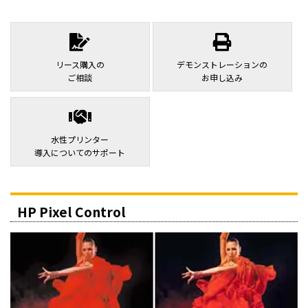
リース購入の
デモンストレーションの
ご相談
お申し込み
水性プリンター
導入についてのサポート
HP Pixel Control