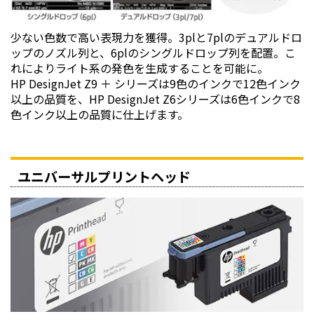
少ない色数で高い表現力を獲得。3plと7plのデュアルドロ
ップのノズル列と、6plのシングルドロップ列を配置。こ
れによりライト系の発色を生成することを可能に。
HP DesignJet Z9 ＋ シリーズは9色のインクで12色インク
以上の品質を、HP DesignJet Z6シリーズは6色インクで8
色インク以上の品質に仕上げます。
ユニバーサルプリントヘッド