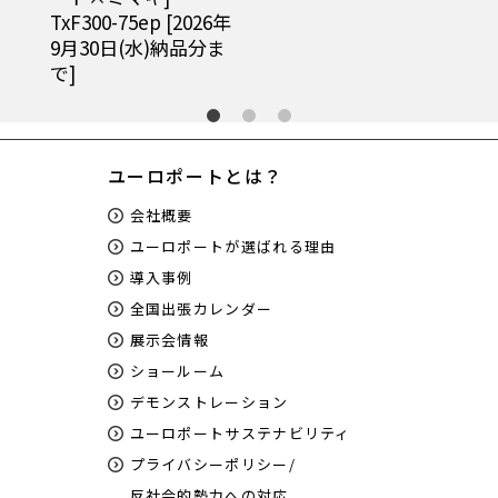
 [2026年
DTF-AP]
納品分ま
￥872,300
ユーロポートとは？
会社概要
ユーロポートが選ばれる理由
導入事例
全国出張カレンダー
展示会情報
ショールーム
デモンストレーション
ユーロポートサステナビリティ
プライバシーポリシー/
反社会的勢力への対応