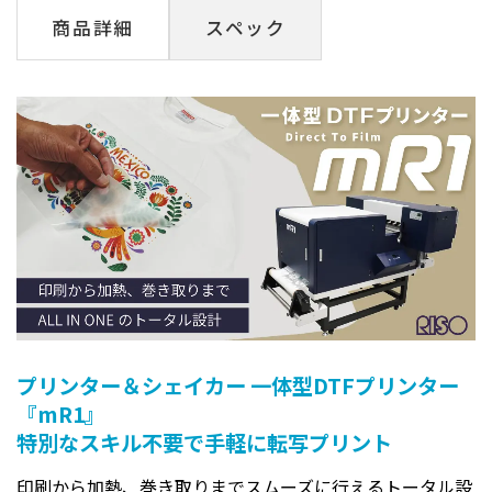
商品詳細
スペック
プリンター＆シェイカー 一体型DTFプリンター
『mR1』
特別なスキル不要で手軽に転写プリント
印刷から加熱、巻き取りまでスムーズに行えるトータル設