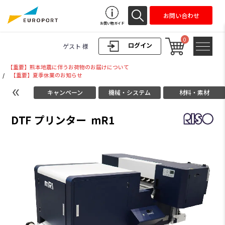
お問い合わせ
お買い物ガイド
0
ログイン
ゲスト 様
【重要】熊本地震に伴うお荷物のお届けについて
/
【重要】夏季休業のお知らせ
キャンペーン
機械・システム
材料・素材