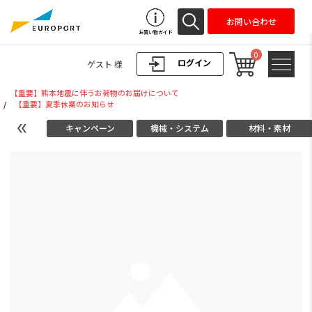
お問い合わせ
お買い物ガイド
0
ログイン
ゲスト 様
【重要】熊本地震に伴うお荷物のお届けについて
/
【重要】夏季休業のお知らせ
キャンペーン
機械・システム
材料・素材