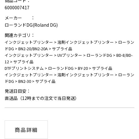
商品コード：
6000007417
メーカー ：
ローランドDG(Roland DG)
関連カテゴリ：
インクジェットプリンター
>
溶剤インクジェットプリンター
>
ローラン
ドDG
>
BN2-20/BN2-20A
>
サプライ品
インクジェットプリンター
>
UVプリンター
>
ローランドDG
>
BD-8/BD-
12
>
サプライ品
DTFプリントシステム
>
ローランドDG
>
BY-20
>
サプライ品
インクジェットプリンター
>
溶剤インクジェットプリンター
>
ローラン
ドDG
>
BN2-30
>
サプライ品
発送日目安：
直送品（12時までの注文で当日発送）
商品詳細