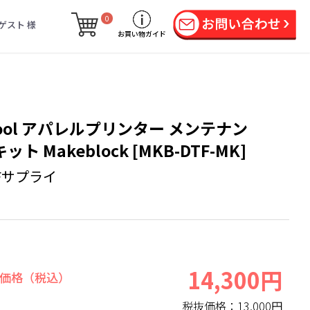
0
ゲスト 様
お買い物ガイド
Tool アパレルプリンター メンテナン
ット Makeblock [MKB-DTF-MK]
Fサプライ
14,300円
価格（税込）
税抜価格：
13,000円