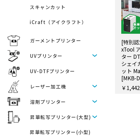
スキャンカット
iCraft（アイクラフト）
ガーメントプリンター
[特別認
xToo
UVプリンター
ター D
シェイ
ット Ma
UV-DTFプリンター
[MKB-D
レーザー加工機
￥1,442
溶剤プリンター
昇華転写プリンター(大型)
昇華転写プリンター(小型)