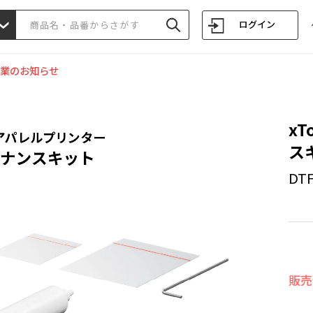
ログイン
業のお知らせ
x
スキ
DT
販売