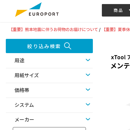
商品
記事/動画
【重要】熊本地震に伴うお荷物のお届けについて
/
【重要】夏季休
絞り込み検索
用途
用紙サイズ
価格帯
システム
メーカー