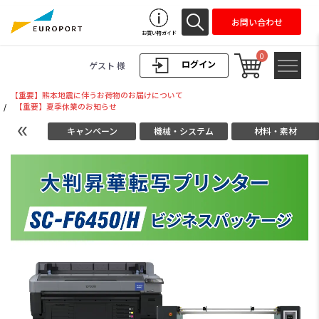
お問い合わせ
お買い物ガイド
0
ログイン
ゲスト 様
【重要】熊本地震に伴うお荷物のお届けについて
/
【重要】夏季休業のお知らせ
キャンペーン
機械・システム
材料・素材