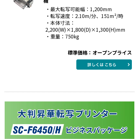
機
・最大転写可能幅：1,200mm
・転写速度：2.10m/分、151m²/時
・本体寸法：
2,200(W)×1,800(D)×1,300(H)mm
・重量：750kg
標準価格：オープンプライス