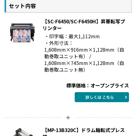
セット内容
【SC-F6450/SC-F6450H】昇華転写プ
リンター
・印字幅：最大1,112mm
・外形寸法：
1,608mm×916mm×1,128mm（自
動巻取ユニット有） /
1,608mm×745mm×1,128mm（自
動巻取ユニット無）
標準価格：オープンプライス
【MP-13B320C】ドラム輪転式プレス