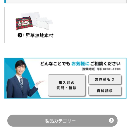
? 昇華無地素材
お見積もり
購入前の
質問・相談
資料請求
製品カテゴリー