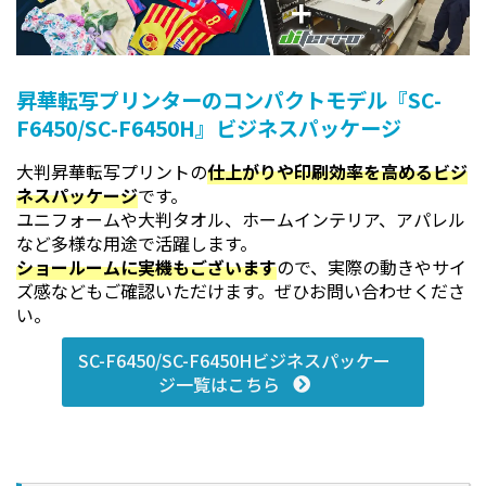
昇華転写プリンターのコンパクトモデル『SC-
F6450/SC-F6450H』ビジネスパッケージ
大判昇華転写プリントの
仕上がりや印刷効率を高めるビジ
ネスパッケージ
です。
ユニフォームや大判タオル、ホームインテリア、アパレル
など多様な用途で活躍します。
ショールームに実機もございます
ので、実際の動きやサイ
ズ感などもご確認いただけます。ぜひお問い合わせくださ
い。
SC-F6450/SC-F6450Hビジネスパッケー
ジ一覧はこちら