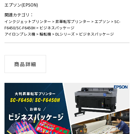
エプソン(EPSON)
関連カテゴリ：
インクジェットプリンター
>
昇華転写プリンター
>
エプソン
>
SC-
F6450/SC-F6450H
>
ビジネスパッケージ
アイロンプレス機
>
輪転機
>
DLシリーズ
>
ビジネスパッケージ
商品詳細