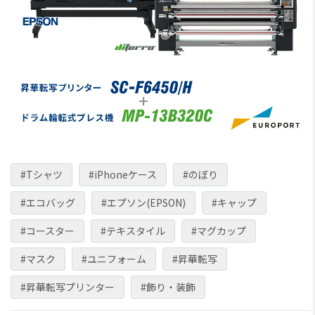
#Tシャツ
#iPhoneケース
#のぼり
#エコバッグ
#エプソン(EPSON)
#キャップ
#コースター
#テキスタイル
#マグカップ
#マスク
#ユニフォーム
#昇華転写
#昇華転写プリンター
#飾り・装飾