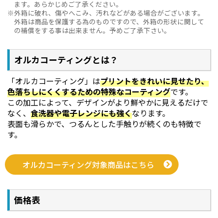
ます。あらかじめご了承ください。
外箱に破れ、傷やへこみ、汚れなどがある場合がございます。
外箱は商品を保護する為のものですので、外箱の形状に関して
の補償をする事は出来ません。予めご了承下さい。
オルカコーティングとは？
「オルカコーティング」は
プリントをきれいに見せたり、
色落ちしにくくするための特殊なコーティング
です。
この加工によって、デザインがより鮮やかに見えるだけで
なく、
食洗器や電子レンジにも強く
なります。
表面も滑らかで、つるんとした手触りが続くのも特徴で
す。
オルカコーティング対象商品はこちら
価格表