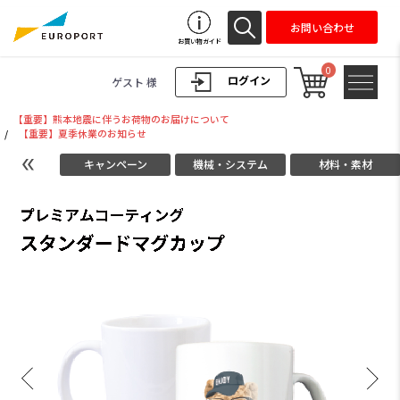
お問い合わせ
お買い物ガイド
0
ログイン
ゲスト 様
【重要】熊本地震に伴うお荷物のお届けについて
/
【重要】夏季休業のお知らせ
キャンペーン
機械・システム
材料・素材