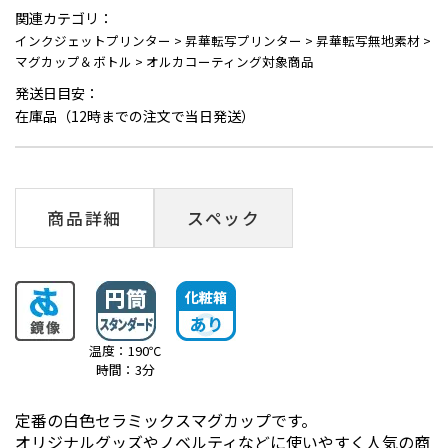
関連カテゴリ：
インクジェットプリンター
>
昇華転写プリンター
>
昇華転写無地素材
>
マグカップ＆ボトル
>
オルカコーティング対象商品
発送日目安：
在庫品（12時までの注文で当日発送）
商品詳細
スペック
温度：190℃
時間：3分
定番の白色セラミックスマグカップです。
オリジナルグッズやノベルティなどに使いやすく人気の商