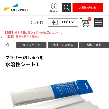
お問い合わせ
お買い物ガイド
0
ログイン
ゲスト 様
【重要】熊本地震に伴うお荷物のお届けについて
/
【重要】夏季休業のお知らせ
キャンペーン
機械・システム
材料・素材