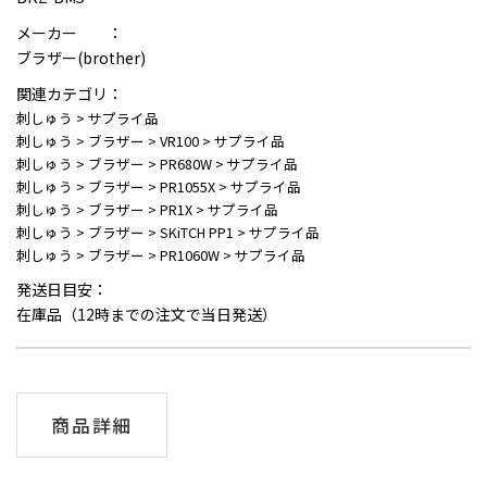
メーカー ：
ブラザー(brother)
関連カテゴリ：
刺しゅう
>
サプライ品
刺しゅう
>
ブラザー
>
VR100
>
サプライ品
刺しゅう
>
ブラザー
>
PR680W
>
サプライ品
刺しゅう
>
ブラザー
>
PR1055X
>
サプライ品
刺しゅう
>
ブラザー
>
PR1X
>
サプライ品
刺しゅう
>
ブラザー
>
SKiTCH PP1
>
サプライ品
刺しゅう
>
ブラザー
>
PR1060W
>
サプライ品
発送日目安：
在庫品（12時までの注文で当日発送）
商品詳細