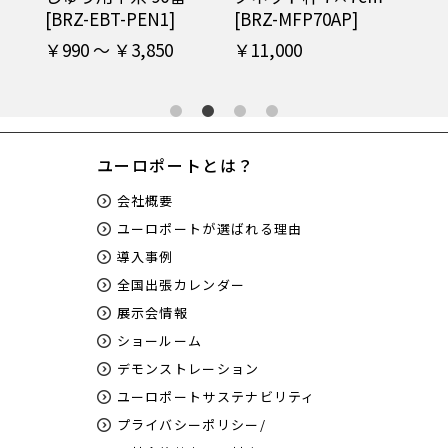
Z-
[BRZ-EBT-PEN1]
[BRZ-MFP70AP]
BM
￥990 ～ ￥3,850
￥11,000
￥7
ユーロポートとは？
会社概要
ユーロポートが選ばれる理由
導入事例
全国出張カレンダー
展示会情報
ショールーム
デモンストレーション
ユーロポートサステナビリティ
プライバシーポリシー/