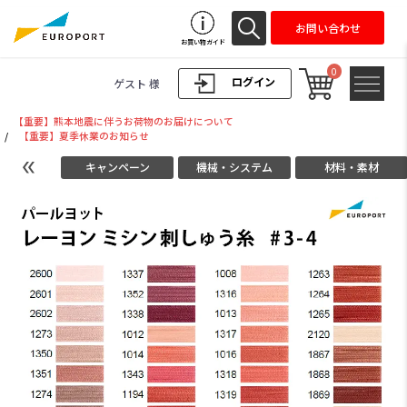
お問い合わせ
お買い物ガイド
0
ログイン
ゲスト 様
【重要】熊本地震に伴うお荷物のお届けについて
/
【重要】夏季休業のお知らせ
キャンペーン
機械・システム
材料・素材