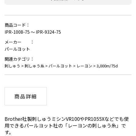
商品コード：
IPR-1008-75 ～ IPR-9324-75
メーカー ：
パールヨット
関連カテゴリ：
刺しゅう
>
刺しゅう糸
>
パールヨット
>
レーヨン
>
3,000m/75d
商品詳細
Brother社製刺しゅうミシンVR100やPR1055Xなどでも使
用できるパールヨット社の「レーヨンの刺しゅう糸」で
す。