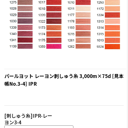
パールヨット レーヨン刺しゅう糸 3,000m×75d [見本
帳No.3-4] IPR
[刺しゅう糸]IPR-レー
ヨン3-4