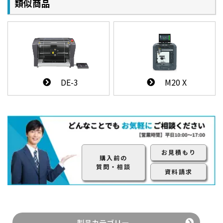
類似商品
DE-3
M20 X
お見積もり
購入前の
質問・相談
資料請求
製品カテゴリー