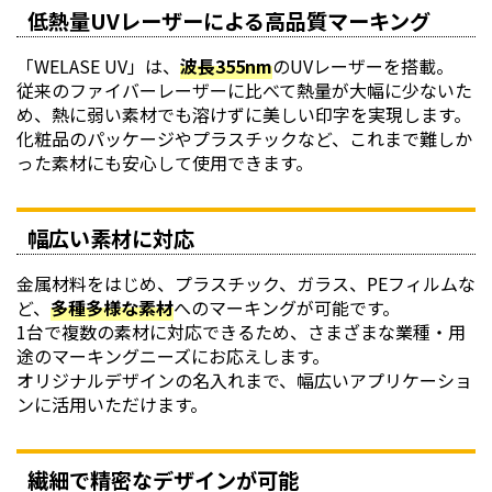
低熱量UVレーザーによる高品質マーキング
「WELASE UV」は、
波長355nm
のUVレーザーを搭載。
従来のファイバーレーザーに比べて熱量が大幅に少ないた
め、熱に弱い素材でも溶けずに美しい印字を実現します。
化粧品のパッケージやプラスチックなど、これまで難しか
った素材にも安心して使用できます。
幅広い素材に対応
金属材料をはじめ、プラスチック、ガラス、PEフィルムな
ど、
多種多様な素材
へのマーキングが可能です。
1台で複数の素材に対応できるため、さまざまな業種・用
途のマーキングニーズにお応えします。
オリジナルデザインの名入れまで、幅広いアプリケーショ
ンに活用いただけます。
繊細で精密なデザインが可能