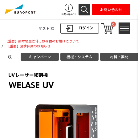
お問い合わせ
お買い物ガイド
0
ログイン
ゲスト 様
【重要】熊本地震に伴うお荷物のお届けについて
/
【重要】夏季休業のお知らせ
キャンペーン
機械・システム
材料・素材