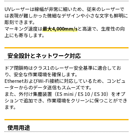
UVレーザーは線幅が非常に細いため、従来のレーザーで
は表現が難しかった微細なデザインや小さな文字も鮮明に
彫刻できます。
マーキング速度は
最大4,000mm/s
と高速で、生産性の向
上にも寄与します。
安全設計とネットワーク対応
ドア閉鎖時はクラス1のレーザー安全基準に適合してお
り、安全な作業環境を確保します。
EthernetおよびWi-Fi接続に対応しているため、コンピュ
ーターからのデータ送信もスムーズです。
また、外付け集塵装置（ES mini / ES 10 / ES 30）をオプ
ションで追加でき、作業環境をクリーンに保つことができ
ます。
使用用途