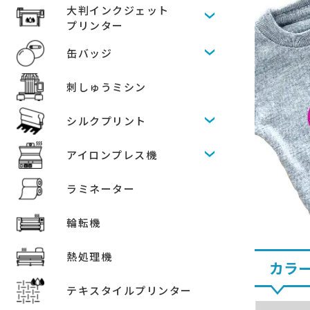
大判インクジェット
プリンター
缶バッジ
刺しゅうミシン
シルクプリント
アイロンプレス機
ラミネーター
輪転機
熱処理機
カラ
テキスタイルプリンター