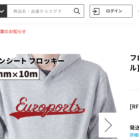
ログイン
業のお知らせ
フ
ル
[R
発
詳細