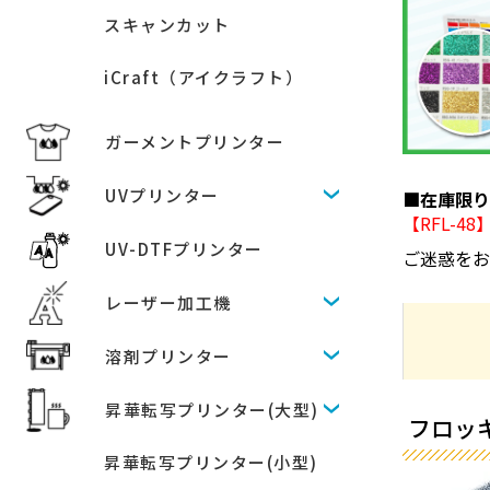
スキャンカット
iCraft（アイクラフト）
ガーメントプリンター
UVプリンター
■在庫限
【RFL-4
UV-DTFプリンター
ご迷惑を
レーザー加工機
溶剤プリンター
昇華転写プリンター(大型)
フロッキ
昇華転写プリンター(小型)