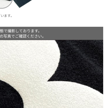
ざいます。
。
態で撮影しております。
の写真でご確認ください。