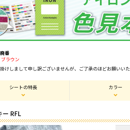
り廃番
8】ブラウン
お掛けしまして申し訳ございませんが、ご了承のほどお願いいた
シートの特長
カラー
ー RFL