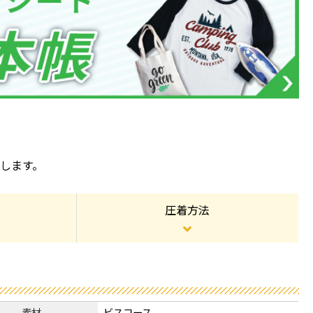
します。
圧着方法
素材
ビスコース