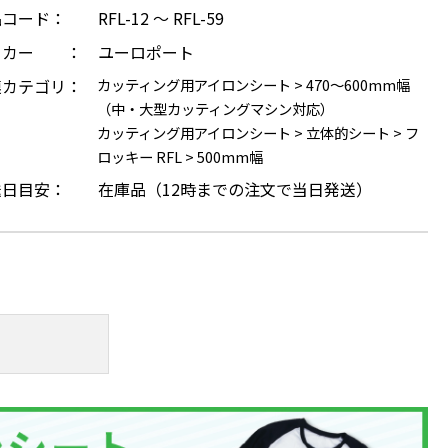
品コード：
RFL-12 ～ RFL-59
ーカー ：
ユーロポート
連カテゴリ：
カッティング用アイロンシート
>
470～600mm幅
（中・大型カッティングマシン対応）
カッティング用アイロンシート
>
立体的シート
>
フ
ロッキー RFL
>
500mm幅
送日目安：
在庫品（12時までの注文で当日発送）