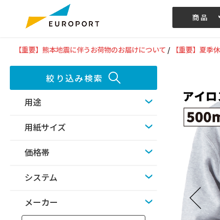
商品
記事/動画
【重要】熊本地震に伴うお荷物のお届けについて
/
【重要】夏季休
絞り込み検索
用途
用紙サイズ
価格帯
システム
メーカー