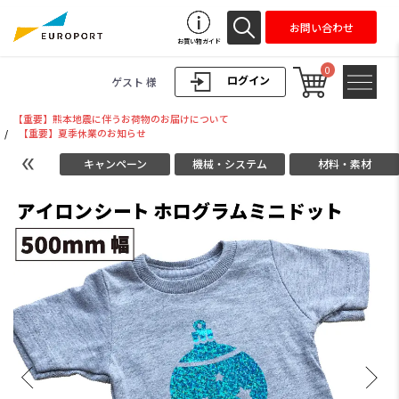
お問い合わせ
お買い物ガイド
0
ログイン
ゲスト 様
【重要】熊本地震に伴うお荷物のお届けについて
/
【重要】夏季休業のお知らせ
キャンペーン
機械・システム
材料・素材