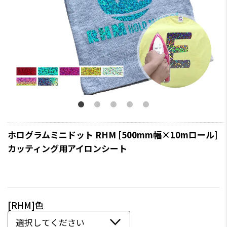
ホログラムミニドット RHM [500mm幅×10mロール]
カッティング用アイロンシート
[RHM]色