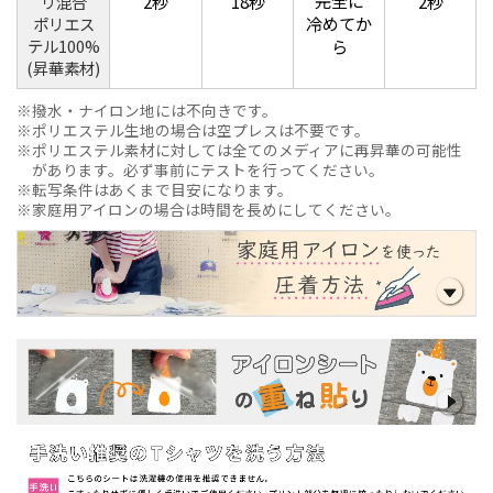
完全に
2秒
18秒
2秒
リ混合
冷めてか
ポリエス
テル100%
ら
(昇華素材)
撥水・ナイロン地には不向きです。
ポリエステル生地の場合は空プレスは不要です。
ポリエステル素材に対しては全てのメディアに再昇華の可能性
があります。必ず事前にテストを行ってください。
転写条件はあくまで目安になります。
家庭用アイロンの場合は時間を長めにしてください。