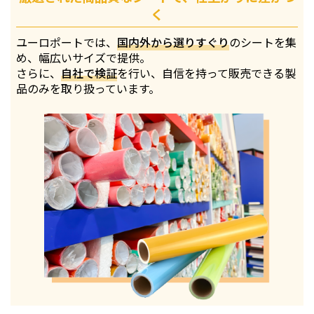
く
ユーロポートでは、
国内外から選りすぐり
のシートを集
め、幅広いサイズで提供。
さらに、
自社で検証
を行い、自信を持って販売できる製
品のみを取り扱っています。