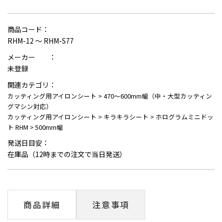
商品コード：
RHM-12 ～ RHM-S77
メーカー ：
未登録
関連カテゴリ：
カッティング用アイロンシート
>
470～600mm幅（中・大型カッティン
グマシン対応）
カッティング用アイロンシート
>
キラキラシート
>
ホログラムミニドッ
ト RHM
>
500mm幅
発送日目安：
在庫品（12時までの注文で当日発送）
商品詳細
注意事項