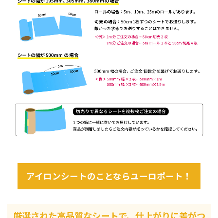
アイロンシートのことならユーロポート！
厳選された高品質なシートで、仕上がりに差がつ