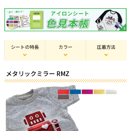
シートの特長
カラー
圧着方法
メタリックミラー RMZ