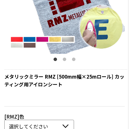
メタリックミラー RMZ [500mm幅×25mロール] カッ
ティング用アイロンシート
[RMZ]色