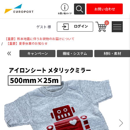
お問い合わせ
お買い物ガイド
0
ログイン
ゲスト 様
【重要】熊本地震に伴うお荷物のお届けについて
/
【重要】夏季休業のお知らせ
キャンペーン
機械・システム
材料・素材