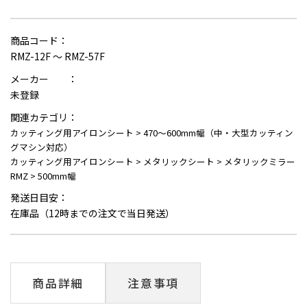
商品コード：
RMZ-12F ～ RMZ-57F
メーカー ：
未登録
関連カテゴリ：
カッティング用アイロンシート
>
470～600mm幅（中・大型カッティン
グマシン対応）
カッティング用アイロンシート
>
メタリックシート
>
メタリックミラー
RMZ
>
500mm幅
発送日目安：
在庫品（12時までの注文で当日発送）
商品詳細
注意事項