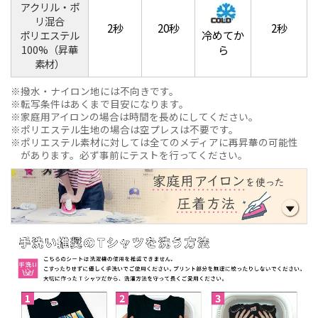
アクリル・ポ
リ混合
2秒
20秒
2秒
冷めてか
ポリエステル
100%（昇華
ら
素材）
撥水・ナイロン地には不向きです。
転写条件はあくまで目安になります。
家庭用アイロンの場合は時間を長めにしてください。
ポリエステル生地の場合は空プレスは不要です。
ポリエステル素材に対しては全てのメディアに再昇華の可能性
があります。必ず事前にテストを行ってください。