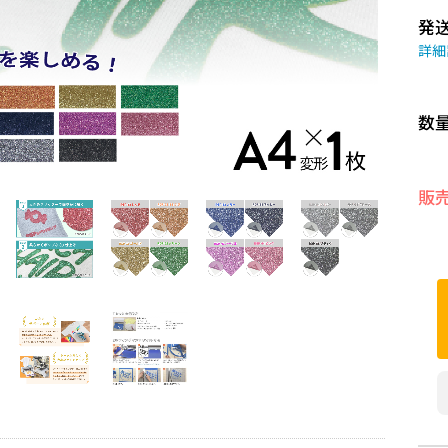
発
詳細
数
販