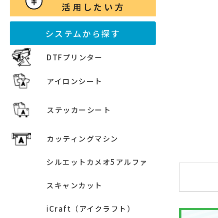
システムから探す
DTFプリンター
アイロンシート
ステッカーシート
カッティングマシン
シルエットカメオ5アルファ
スキャンカット
iCraft（アイクラフト）