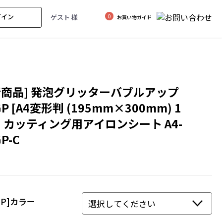
グイン
ゲスト 様
0
お買い物ガイド
新商品] 発泡グリッターバブルアップ
GP [A4変形判 (195mm×300mm) 1
] カッティング用アイロンシート A4-
P-C
GP]カラー