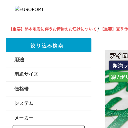
【重要】熊本地震に伴うお荷物のお届けについて
/
【重要】夏季休
絞り込み検索
用途
用紙サイズ
価格帯
システム
メーカー