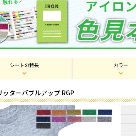
シートの特長
カラー
リッターバブルアップ RGP