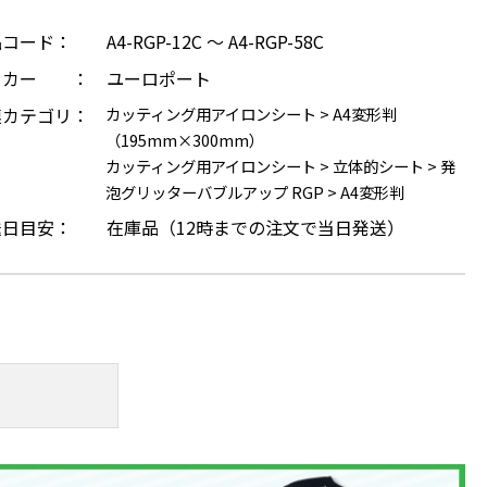
品コード：
A4-RGP-12C ～ A4-RGP-58C
ーカー ：
ユーロポート
連カテゴリ：
カッティング用アイロンシート
>
A4変形判
（195mm×300mm）
カッティング用アイロンシート
>
立体的シート
>
発
泡グリッターバブルアップ RGP
>
A4変形判
送日目安：
在庫品（12時までの注文で当日発送）