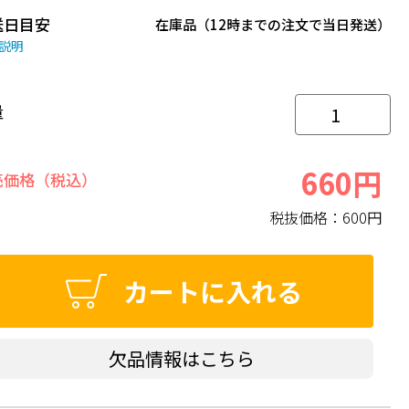
送日目安
在庫品（12時までの注文で当日発送）
説明
量
660円
売価格（税込）
税抜価格：
600円
カートに入れる
欠品情報はこちら