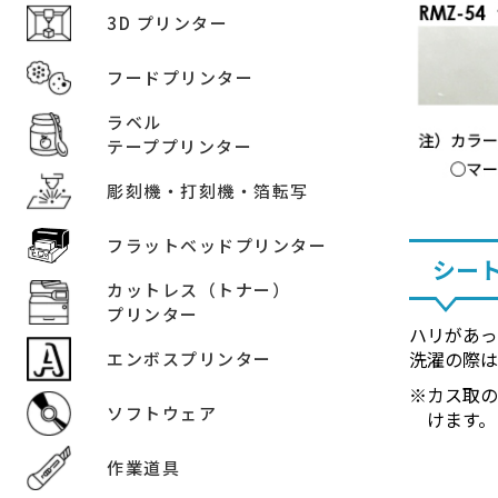
3D プリンター
フードプリンター
ラベル
テーププリンター
彫刻機・打刻機・箔転写
フラットベッドプリンター
シー
カットレス（トナー）
プリンター
ハリがあっ
洗濯の際
エンボスプリンター
カス取
ソフトウェア
けます。
作業道具