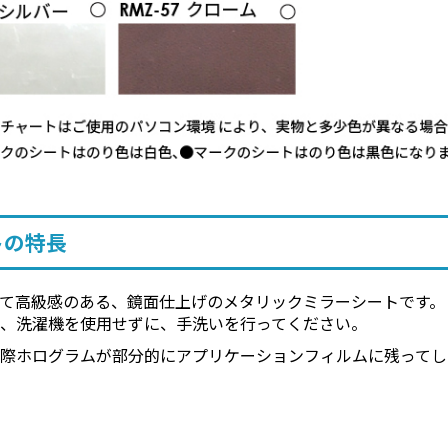
トの特長
て高級感のある、鏡面仕上げのメタリックミラーシートです。
は、洗濯機を使用せずに、手洗いを行ってください。
の際ホログラムが部分的にアプリケーションフィルムに残ってし