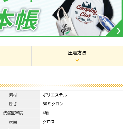
圧着方法
素材
ポリエステル
厚さ
80ミクロン
洗濯堅牢度
4級
表面
グロス