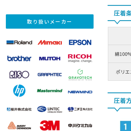
圧着
取り扱いメーカー
綿10
ポリエ
圧着