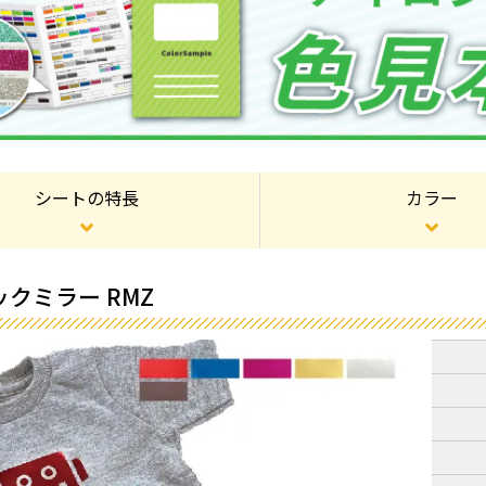
シートの特長
カラー
クミラー RMZ