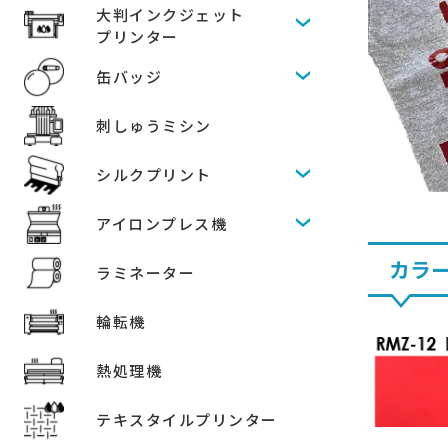
大判インクジェット
プリンター
缶バッジ
刺しゅうミシン
シルクプリント
アイロンプレス機
カラ
ラミネーター
輪転機
熱処理機
テキスタイルプリンター