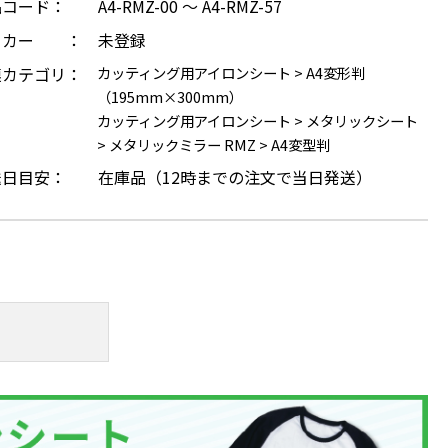
品コード：
A4-RMZ-00 ～ A4-RMZ-57
ーカー ：
未登録
連カテゴリ：
カッティング用アイロンシート
>
A4変形判
（195mm×300mm）
カッティング用アイロンシート
>
メタリックシート
>
メタリックミラー RMZ
>
A4変型判
送日目安：
在庫品（12時までの注文で当日発送）