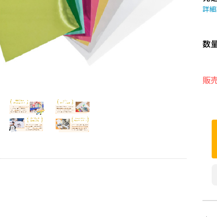
詳細
数
販