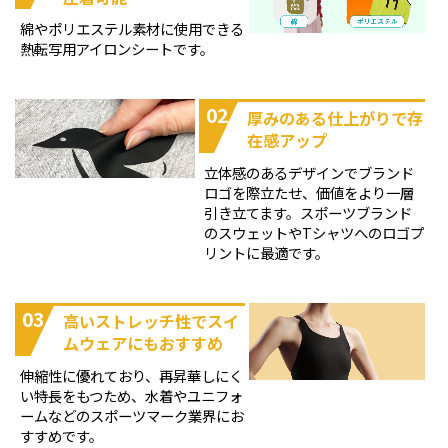
綿やポリエステル素材に使用できる
熱転写用アイロンシートです。
02
厚みのある仕上がりで存
在感アップ
立体感のあるデザインでブランド
ロゴを際立たせ、価値をより一層
引き立てます。スポーツブランド
のスウェットやTシャツへのロゴプ
リントに最適です。
03
高いストレッチ性でスイ
ムウェアにもおすすめ
伸縮性に優れており、再昇華しにく
い特長をもつため、水着やユニフォ
ームなどのスポーツマーク業界にお
すすめです。