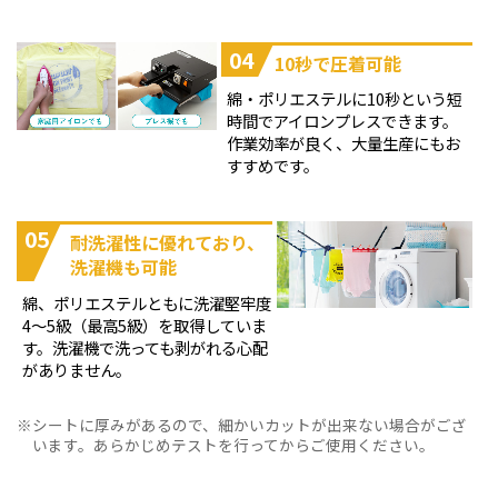
04
10秒で圧着可能
綿・ポリエステルに10秒という短
時間でアイロンプレスできます。
作業効率が良く、大量生産にもお
すすめです。
05
耐洗濯性に優れており、
洗濯機も可能
綿、ポリエステルともに洗濯堅牢度
4～5級（最高5級）を取得していま
す。洗濯機で洗っても剥がれる心配
がありません。
シートに厚みがあるので、細かいカットが出来ない場合がござ
います。あらかじめテストを行ってからご使用ください。