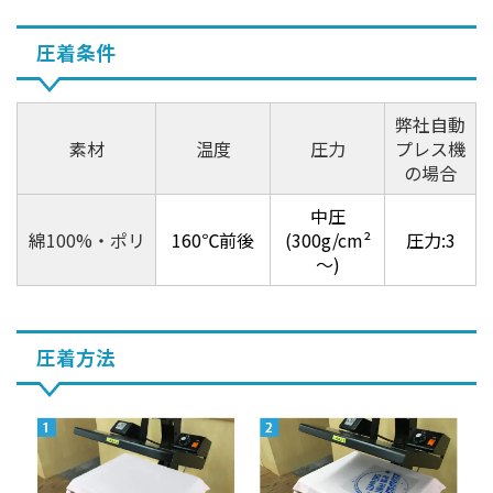
圧着条件
弊社自動
素材
温度
圧力
プレス機
の場合
中圧
綿100%・ポリ
160℃前後
(300g/cm²
圧力:3
～)
圧着方法