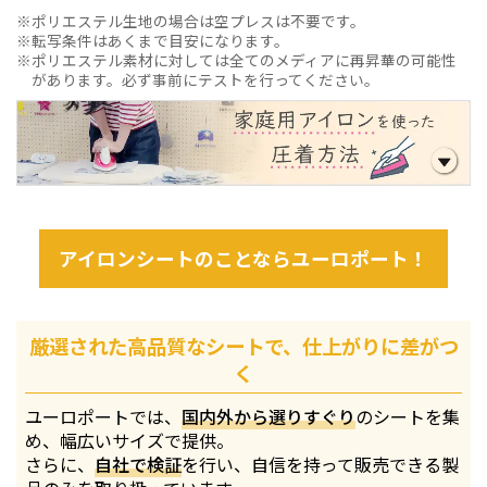
ポリエステル生地の場合は空プレスは不要です。
転写条件はあくまで目安になります。
ポリエステル素材に対しては全てのメディアに再昇華の可能性
があります。必ず事前にテストを行ってください。
アイロンシートのことならユーロポート！
厳選された高品質なシートで、仕上がりに差がつ
く
ユーロポートでは、
国内外から選りすぐり
のシートを集
め、幅広いサイズで提供。
さらに、
自社で検証
を行い、自信を持って販売できる製