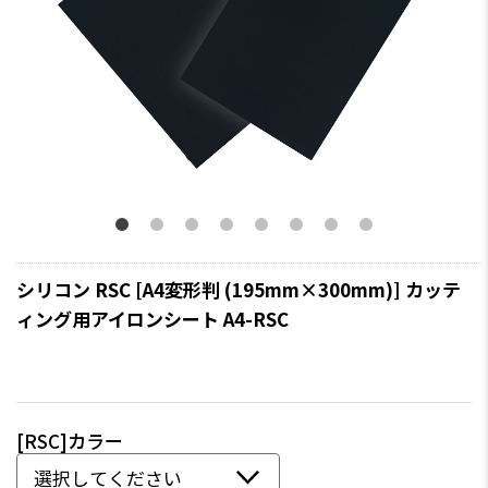
シリコン RSC [A4変形判 (195mm×300mm)] カッテ
ィング用アイロンシート A4-RSC
[RSC]カラー