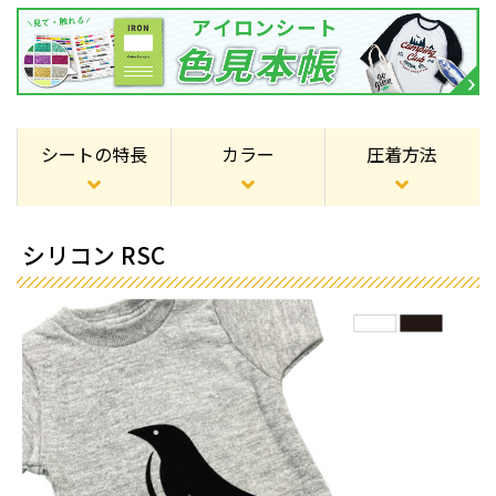
シートの特長
カラー
圧着方法
シリコン RSC