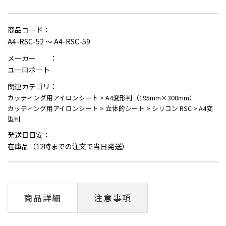
商品コード：
A4-RSC-52 ～ A4-RSC-59
メーカー ：
ユーロポート
関連カテゴリ：
カッティング用アイロンシート
>
A4変形判（195mm×300mm）
カッティング用アイロンシート
>
立体的シート
>
シリコン RSC
>
A4変
型判
発送日目安：
在庫品（12時までの注文で当日発送）
商品詳細
注意事項