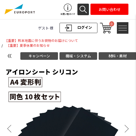
お問い合わせ
お買い物ガイド
0
ログイン
ゲスト 様
【重要】熊本地震に伴うお荷物のお届けについて
/
【重要】夏季休業のお知らせ
キャンペーン
機械・システム
材料・素材