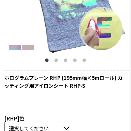
ホログラムプレーン RHP [195mm幅×5mロール] カ
ッティング用アイロンシート RHP-S
[RHP]色