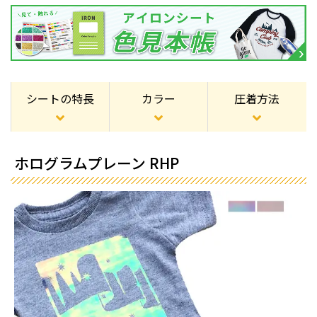
シートの特長
カラー
圧着方法
ホログラムプレーン RHP