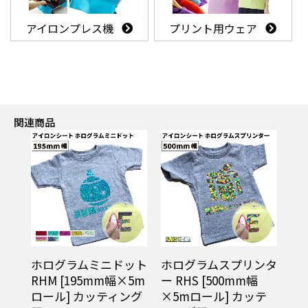
アイロンプレス機
プリント用ウェア
関連商品
ホログラムミニドット
ホログラムスプリンタ
RHM [195mm幅×5m
ー RHS [500mm幅
ロール] カッティング
×5mロール] カッテ