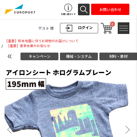
お問い合わせ
お買い物ガイド
0
ログイン
ゲスト 様
【重要】熊本地震に伴うお荷物のお届けについて
/
【重要】夏季休業のお知らせ
キャンペーン
機械・システム
材料・素材