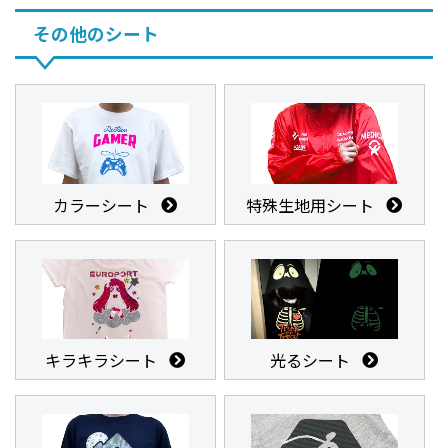
その他のシート
カラーシート
特殊生地用シート
キラキラシート
光るシート