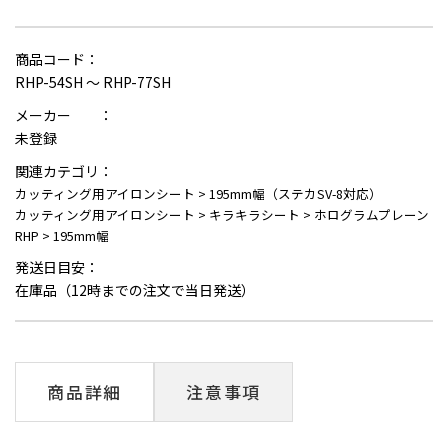
商品コード：
RHP-54SH ～ RHP-77SH
メーカー ：
未登録
関連カテゴリ：
カッティング用アイロンシート
>
195mm幅（ステカSV-8対応）
カッティング用アイロンシート
>
キラキラシート
>
ホログラムプレーン
RHP
>
195mm幅
発送日目安：
在庫品（12時までの注文で当日発送）
商品詳細
注意事項