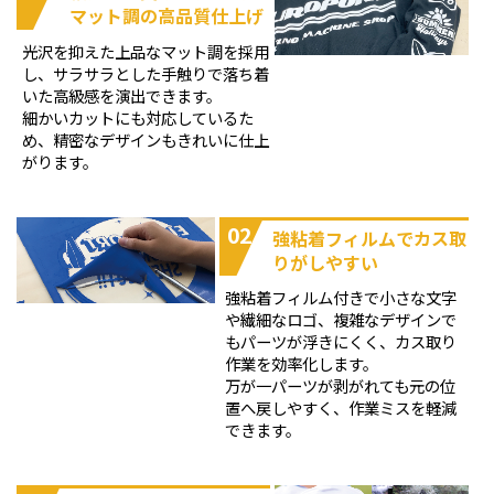
マット調の高品質仕上げ
光沢を抑えた上品なマット調を採用
し、サラサラとした手触りで落ち着
いた高級感を演出できます。
細かいカットにも対応しているた
め、精密なデザインもきれいに仕上
がります。
02
強粘着フィルムでカス取
りがしやすい
強粘着フィルム付きで小さな文字
や繊細なロゴ、複雑なデザインで
もパーツが浮きにくく、カス取り
作業を効率化します。
万が一パーツが剥がれても元の位
置へ戻しやすく、作業ミスを軽減
できます。