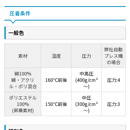
圧着条件
一般色
弊社自動
素材
温度
圧力
プレス機
の場合
綿100%
中高圧
綿・アクリ
160℃前後
(400g/cm²
圧力:4
ル・ポリ混合
～)
ポリエステル
中圧
100%
150℃前後
(300g/cm²
圧力:3
(昇華素材)
～)