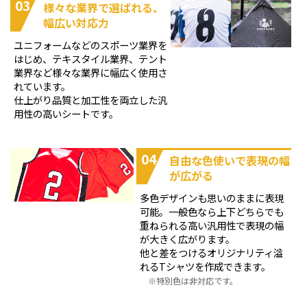
03
様々な業界で選ばれる、
幅広い対応力
ユニフォームなどのスポーツ業界を
はじめ、テキスタイル業界、テント
業界など様々な業界に幅広く使用さ
れています。
仕上がり品質と加工性を両立した汎
用性の高いシートです。
04
自由な色使いで表現の幅
が広がる
多色デザインも思いのままに表現
可能。一般色なら上下どちらでも
重ねられる高い汎用性で表現の幅
が大きく広がります。
他と差をつけるオリジナリティ溢
れるTシャツを作成できます。
特別色は非対応です。