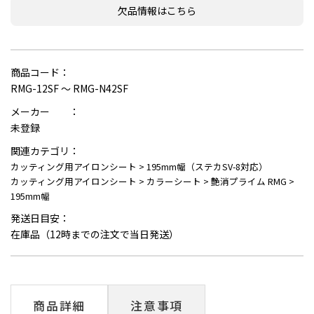
欠品情報はこちら
商品コード：
RMG-12SF ～ RMG-N42SF
メーカー ：
未登録
関連カテゴリ：
カッティング用アイロンシート
>
195mm幅（ステカSV-8対応）
カッティング用アイロンシート
>
カラーシート
>
艶消プライム RMG
>
195mm幅
発送日目安：
在庫品（12時までの注文で当日発送）
商品詳細
注意事項