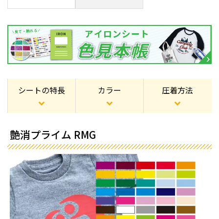
シートの特長
カラー
圧着方法
艶消プライム RMG