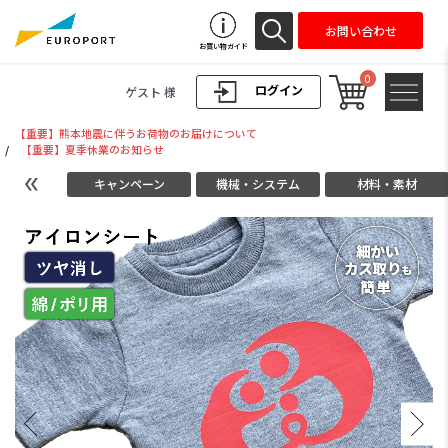
お問い合わせ
お買い物ガイド
0
ログイン
ゲスト 様
【重要】熊本地震に伴うお荷物のお届けについて
/
【重要】夏季休業のお知らせ
キャンペーン
機械・システム
材料・素材