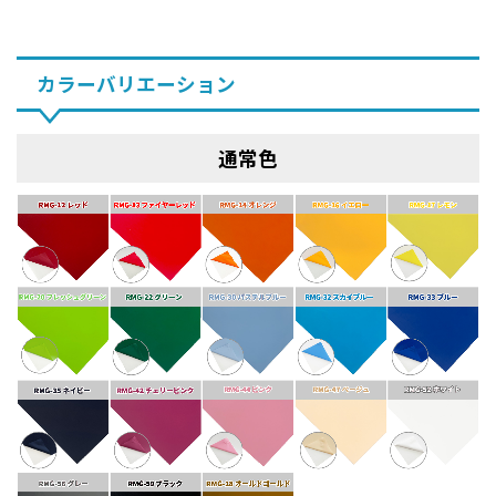
カラーバリエーション
通常色