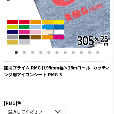
艶消プライム RMG [195mm幅×25mロール] カッティ
ング用アイロンシート RMG-S
[RMG]色